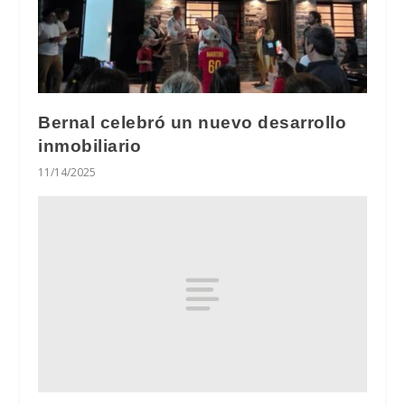
Bernal celebró un nuevo desarrollo
inmobiliario
11/14/2025