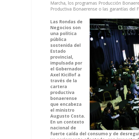
Marcha, los programas Producción Bonaerens
Productiva Bonaerense o las garantías del
Las Rondas de
Negocios son
una política
pública
sostenida del
Estado
provincial,
impulsada por
el Gobernador
Axel Kicillof a
través de la
cartera
productiva
bonaerense
que encabeza
el ministro
Augusto Costa.
En un contexto
nacional de
fuerte caída del consumo y de desregul