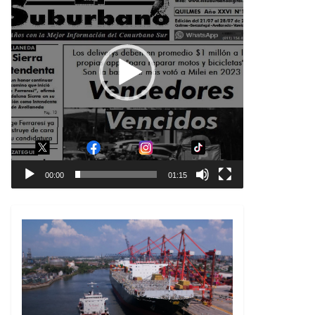
00:00
01:15