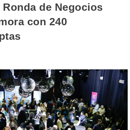
a Ronda de Negocios
mora con 240
ptas