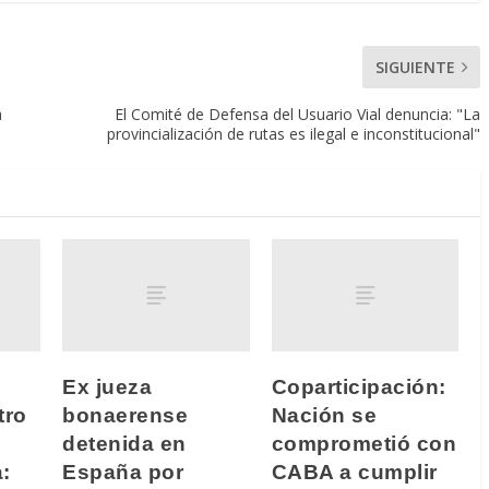
SIGUIENTE
a
El Comité de Defensa del Usuario Vial denuncia: "La
provincialización de rutas es ilegal e inconstitucional"
Ex jueza
Coparticipación:
tro
bonaerense
Nación se
detenida en
comprometió con
:
España por
CABA a cumplir