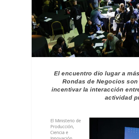
El encuentro dio lugar a má
Rondas de Negocios son u
incentivar la interacción en
actividad p
El Ministerio de
Producción,
Ciencia e
Innovación