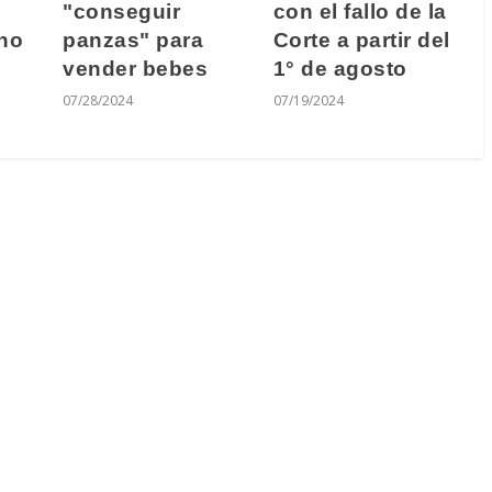
"conseguir
con el fallo de la
cho
panzas" para
Corte a partir del
vender bebes
1° de agosto
07/28/2024
07/19/2024