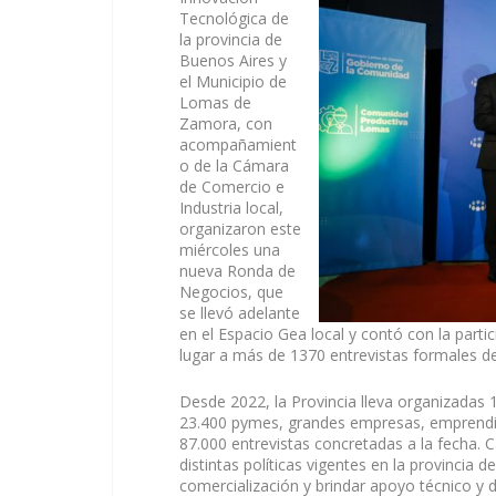
Tecnológica de
la provincia de
Buenos Aires y
el Municipio de
Lomas de
Zamora, con
acompañamient
o de la Cámara
de Comercio e
Industria local,
organizaron este
miércoles una
nueva Ronda de
Negocios, que
se llevó adelante
en el Espacio Gea local y contó con la part
lugar a más de 1370 entrevistas formales d
Desde 2022, la Provincia lleva organizadas
23.400 pymes, grandes empresas, emprendim
87.000 entrevistas concretadas a la fecha.
distintas políticas vigentes en la provincia
comercialización y brindar apoyo técnico y d