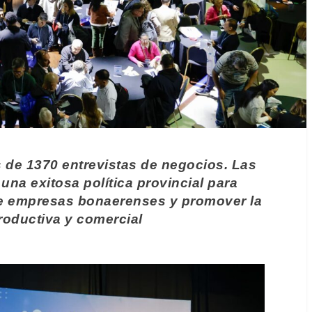
s de 1370 entrevistas de negocios. Las
na exitosa política provincial para
tre empresas bonaerenses y promover la
roductiva y comercial