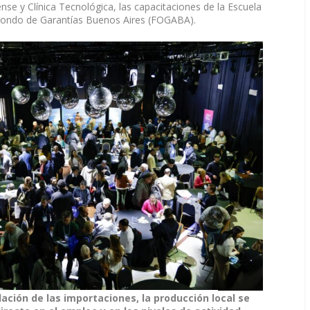
e y Clínica Tecnológica, las capacitaciones de la Escuela
 Fondo de Garantías Buenos Aires (FOGABA).
ación de las importaciones, la producción local se