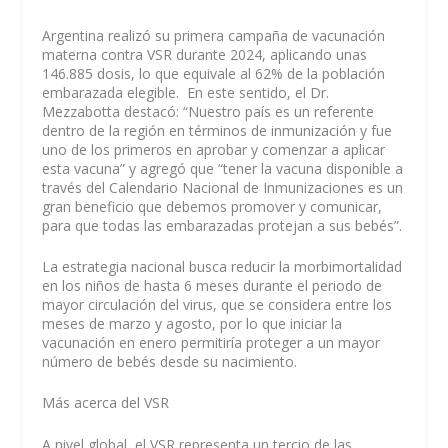
Argentina realizó su primera campaña de vacunación
materna contra VSR durante 2024, aplicando unas
146.885 dosis, lo que equivale al 62% de la población
embarazada elegible. En este sentido, el Dr.
Mezzabotta destacó: “Nuestro país es un referente
dentro de la región en términos de inmunización y fue
uno de los primeros en aprobar y comenzar a aplicar
esta vacuna” y agregó que “tener la vacuna disponible a
través del Calendario Nacional de Inmunizaciones es un
gran beneficio que debemos promover y comunicar,
para que todas las embarazadas protejan a sus bebés”.
La estrategia nacional busca reducir la morbimortalidad
en los niños de hasta 6 meses durante el periodo de
mayor circulación del virus, que se considera entre los
meses de marzo y agosto, por lo que iniciar la
vacunación en enero permitiría proteger a un mayor
número de bebés desde su nacimiento.
Más acerca del VSR
A nivel global, el VSR representa un tercio de las