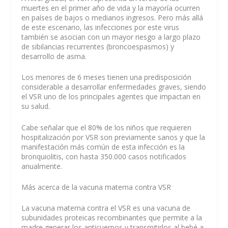
muertes en el primer año de vida y la mayoría ocurren
en países de bajos o medianos ingresos. Pero más allá
de este escenario, las infecciones por este virus
también se asocian con un mayor riesgo a largo plazo
de sibilancias recurrentes (broncoespasmos) y
desarrollo de asma.
Los menores de 6 meses tienen una predisposición
considerable a desarrollar enfermedades graves, siendo
el VSR uno de los principales agentes que impactan en
su salud.
Cabe señalar que el 80% de los niños que requieren
hospitalización por VSR son previamente sanos y que la
manifestación más común de esta infección es la
bronquiolitis, con hasta 350.000 casos notificados
anualmente.
Más acerca de la vacuna materna contra VSR
La vacuna materna contra el VSR es una vacuna de
subunidades proteicas recombinantes que permite a la
madre generar los anticuerpos y transmitirlos al bebé a