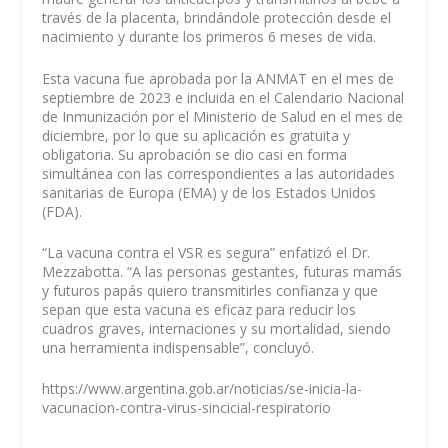
través de la placenta, brindándole protección desde el
nacimiento y durante los primeros 6 meses de vida.
Esta vacuna fue aprobada por la ANMAT en el mes de
septiembre de 2023 e incluida en el Calendario Nacional
de Inmunización por el Ministerio de Salud en el mes de
diciembre, por lo que su aplicación es gratuita y
obligatoria. Su aprobación se dio casi en forma
simultánea con las correspondientes a las autoridades
sanitarias de Europa (EMA) y de los Estados Unidos
(FDA).
“La vacuna contra el VSR es segura” enfatizó el Dr.
Mezzabotta. “A las personas gestantes, futuras mamás
y futuros papás quiero transmitirles confianza y que
sepan que esta vacuna es eficaz para reducir los
cuadros graves, internaciones y su mortalidad, siendo
una herramienta indispensable”, concluyó.
https://www.argentina.gob.ar/noticias/se-inicia-la-
vacunacion-contra-virus-sincicial-respiratorio