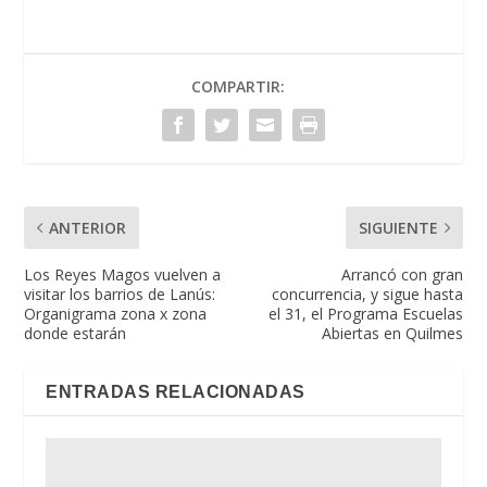
COMPARTIR:
ANTERIOR
SIGUIENTE
Los Reyes Magos vuelven a
Arrancó con gran
visitar los barrios de Lanús:
concurrencia, y sigue hasta
Organigrama zona x zona
el 31, el Programa Escuelas
donde estarán
Abiertas en Quilmes
ENTRADAS RELACIONADAS