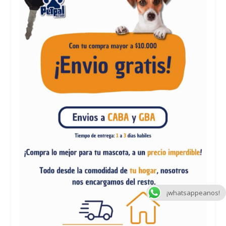
¡whatsappeanos!