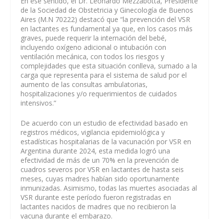
En ese sentido, el Dr. Leonardo Mezzabotta, Presidente
de la Sociedad de Obstetricia y Ginecología de Buenos
Aires (M.N 70222) destacó que “la prevención del VSR
en lactantes es fundamental ya que, en los casos más
graves, puede requerir la internación del bebé,
incluyendo oxígeno adicional o intubación con
ventilación mecánica, con todos los riesgos y
complejidades que esta situación conlleva, sumado a la
carga que representa para el sistema de salud por el
aumento de las consultas ambulatorias,
hospitalizaciones y/o requerimientos de cuidados
intensivos.”
De acuerdo con un estudio de efectividad basado en
registros médicos, vigilancia epidemiológica y
estadísticas hospitalarias de la vacunación por VSR en
Argentina durante 2024, esta medida logró una
efectividad de más de un 70% en la prevención de
cuadros severos por VSR en lactantes de hasta seis
meses, cuyas madres habían sido oportunamente
inmunizadas. Asimismo, todas las muertes asociadas al
VSR durante este período fueron registradas en
lactantes nacidos de madres que no recibieron la
vacuna durante el embarazo.