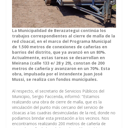
La Municipalidad de Berazategui continúa los
trabajos correspondientes al cierre de malla de la
red cloacal, en el marco del Programa Municipal
de 1.500 metros de conexiones de cañerías en
barrios del distrito, que ya avanzó en un 80%.
Actualmente, estas tareas se desarrollan en
Meirana (calle 133 e/ 28 y 29), constan de 200
metros de cañería y avanzaron en un 70%. Esta
obra, impulsada por el intendente Juan José
Mussi, se realiza con fondos municipales.
Al respecto, el secretario de Servicios Públicos del
Municipio, Sergio Faccenda, informó: “Estamos
realizando una obra de cierre de malla, que es la
vinculación del punto más cercano del servicio de
cloacas a las cuadras desvinculadas de la red, donde no
podíamos brindar esta prestación a los vecinos. Nos
encontramos realizando 200 metros de cañería de