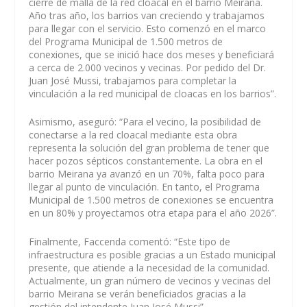
cierre de malla de la red cloacal en el barrio Meirana.
Año tras año, los barrios van creciendo y trabajamos
para llegar con el servicio. Esto comenzó en el marco
del Programa Municipal de 1.500 metros de
conexiones, que se inició hace dos meses y beneficiará
a cerca de 2.000 vecinos y vecinas. Por pedido del Dr.
Juan José Mussi, trabajamos para completar la
vinculación a la red municipal de cloacas en los barrios”.
Asimismo, aseguró: “Para el vecino, la posibilidad de
conectarse a la red cloacal mediante esta obra
representa la solución del gran problema de tener que
hacer pozos sépticos constantemente. La obra en el
barrio Meirana ya avanzó en un 70%, falta poco para
llegar al punto de vinculación. En tanto, el Programa
Municipal de 1.500 metros de conexiones se encuentra
en un 80% y proyectamos otra etapa para el año 2026”.
Finalmente, Faccenda comentó: “Este tipo de
infraestructura es posible gracias a un Estado municipal
presente, que atiende a la necesidad de la comunidad.
Actualmente, un gran número de vecinos y vecinas del
barrio Meirana se verán beneficiados gracias a la
gestión del intendente Juan José Mussi”.