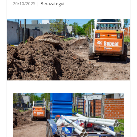
20/10/2025
|
Berazategui