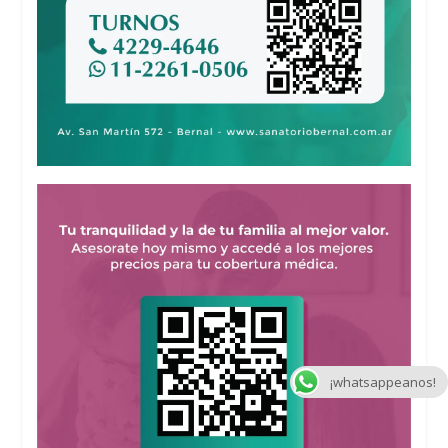
¡whatsappeanos!