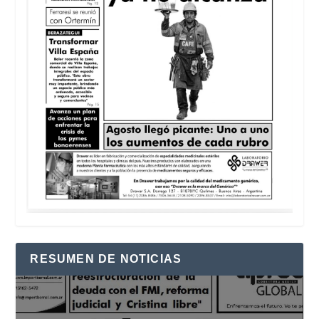
RESUMEN DE NOTICIAS
Reproductor
de
vídeo