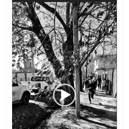
Reproductor
de
vídeo