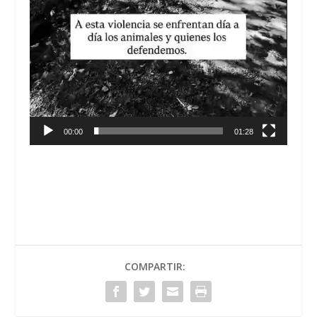
00:00
01:28
COMPARTIR: