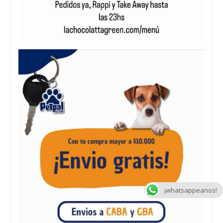
¡whatsappeanos!