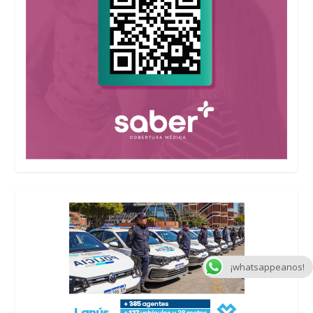
¡whatsappeanos!