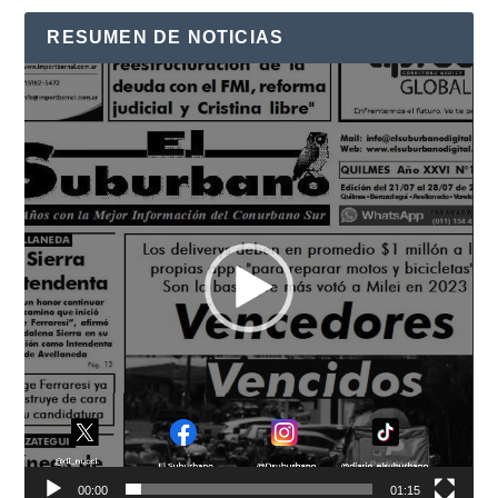
RESUMEN DE NOTICIAS
Reproductor
de
vídeo
00:00
01:15