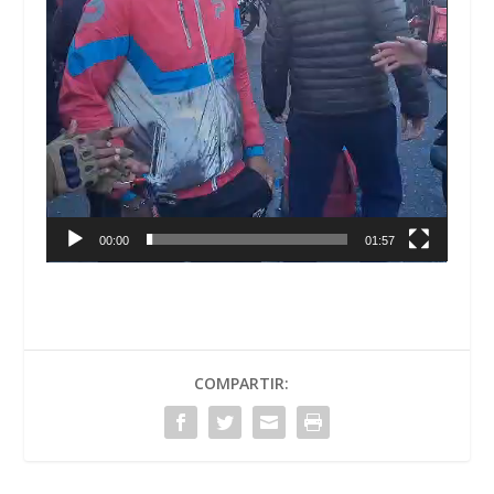
00:00
01:57
COMPARTIR: