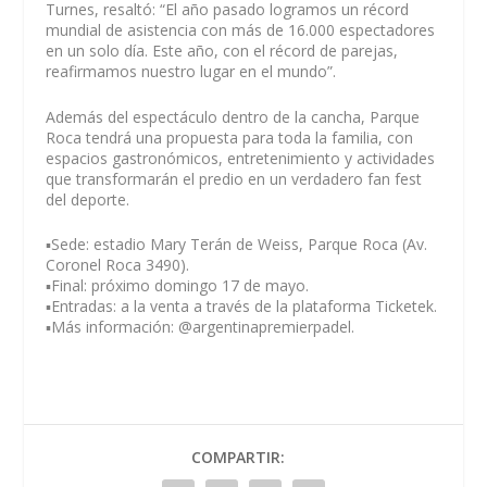
Turnes, resaltó: “El año pasado logramos un récord
mundial de asistencia con más de 16.000 espectadores
en un solo día. Este año, con el récord de parejas,
reafirmamos nuestro lugar en el mundo”.
Además del espectáculo dentro de la cancha, Parque
Roca tendrá una propuesta para toda la familia, con
espacios gastronómicos, entretenimiento y actividades
que transformarán el predio en un verdadero fan fest
del deporte.
▪️Sede: estadio Mary Terán de Weiss, Parque Roca (Av.
Coronel Roca 3490).
▪️Final: próximo domingo 17 de mayo.
▪️Entradas: a la venta a través de la plataforma Ticketek.
▪️Más información: @argentinapremierpadel.
COMPARTIR: