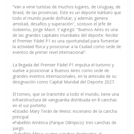
“Van a venir turistas de muchos lugares, de Uruguay, de
Brasil, de las provincias. Este es un deporte bárbaro que
todo el mundo puede disfrutar, y además genera
amistad, desafíos y superación", sostuvo el Jefe de
Gobierno, Jorge Macri. Y agregó: “Buenos Aires es una
de las grandes capitales mundiales del deporte. Recibir
el Premier Pádel P1 es una oportunidad para fomentar
la actividad física y posicionar a la Ciudad como sede de
eventos de primer nivel internacional".
La llegada del Premier Pádel P1 impulsa el turismo y
vuelve a posicionar a Buenos Aires como sede de
grandes eventos internacionales, en la antesala de su
designación como Capital Mundial del Deporte 2027.
El torneo, que se transmite a todo el mundo, tiene una
infraestructura de vanguardia distribuida en 8 canchas
en el sur porteño:
▪️Estadio Mary Terán de Weiss: escenario de la cancha
principal.
▪️Pabellón América (Parque Olímpico): tres canchas de
juego.
▪️Pabellón África: cuatro canchas destinadas al