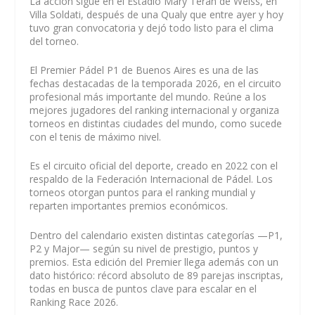
La acción sigue en el Estadio Mary Terán de Weiss, en
Villa Soldati, después de una Qualy que entre ayer y hoy
tuvo gran convocatoria y dejó todo listo para el clima
del torneo.
El Premier Pádel P1 de Buenos Aires es una de las
fechas destacadas de la temporada 2026, en el circuito
profesional más importante del mundo. Reúne a los
mejores jugadores del ranking internacional y organiza
torneos en distintas ciudades del mundo, como sucede
con el tenis de máximo nivel.
Es el circuito oficial del deporte, creado en 2022 con el
respaldo de la Federación Internacional de Pádel. Los
torneos otorgan puntos para el ranking mundial y
reparten importantes premios económicos.
Dentro del calendario existen distintas categorías —P1,
P2 y Major— según su nivel de prestigio, puntos y
premios. Esta edición del Premier llega además con un
dato histórico: récord absoluto de 89 parejas inscriptas,
todas en busca de puntos clave para escalar en el
Ranking Race 2026.