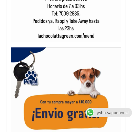
¡whatsappeanos!