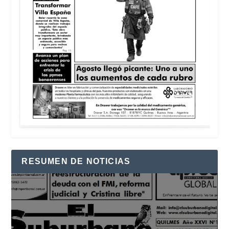
RESUMEN DE NOTICIAS
Reproductor
de
vídeo