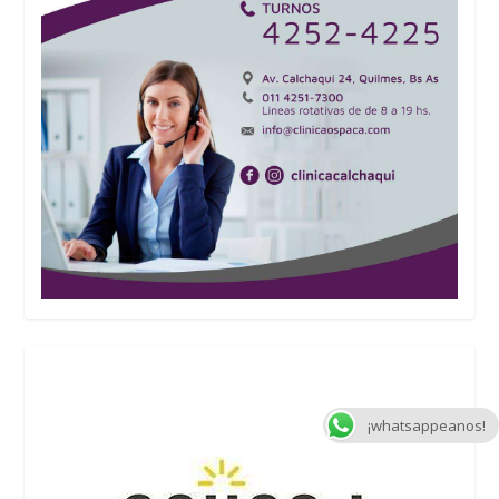
¡whatsappeanos!