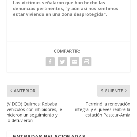
Las víctimas señalaron que han hecho las
denuncias pertinentes, "y aún así nos sentimos
estar viviendo en una zona desprotegida".
COMPARTIR:
ANTERIOR
SIGUIENTE
(VIDEO) Quilmes: Robaba
Terminó la renovación
vehículos con inhibidores, le
integral y el jueves reabre la
hicieron un seguimiento y
estación Pasteur-Amia
lo detuvieron
ENTRADAS RELACIONADAS