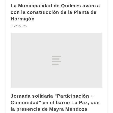
La Municipalidad de Quilmes avanza
con la construcción de la Planta de
Hormigón
01/23/2025
Jornada solidaria "Participación +
Comunidad" en el barrio La Paz, con
la presencia de Mayra Mendoza