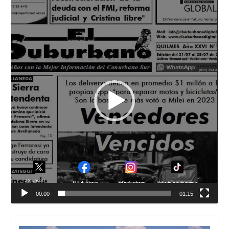
Reproductor
de
vídeo
00:00
01:15