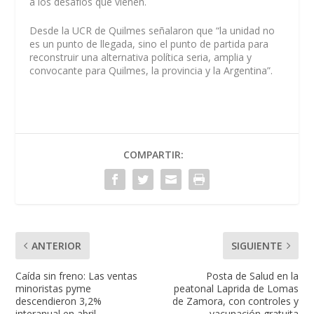
a los desafíos que vienen.
Desde la UCR de Quilmes señalaron que “la unidad no
es un punto de llegada, sino el punto de partida para
reconstruir una alternativa política seria, amplia y
convocante para Quilmes, la provincia y la Argentina”.
COMPARTIR:
ANTERIOR
SIGUIENTE
Caída sin freno: Las ventas
Posta de Salud en la
minoristas pyme
peatonal Laprida de Lomas
descendieron 3,2%
de Zamora, con controles y
interanual en abril
vacunación gratuita