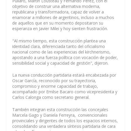
Pullaro, Martín Lousteau y Fernando Pérez, con el
objetivo de construir una alternativa moderna,
republicana y transformadora, capaz de volver a
enamorar a millones de argentinos, incluso a muchos
de aquellos que en su momento depositaron su
esperanza en Javier Milei y hoy sienten frustración.
"Al mismo tiempo, esta construcción plantea una
identidad clara, diferenciada tanto del oficialismo
nacional como de las experiencias del kirchnerismo,
apostando a una fuerza política con vocación de poder,
sensibilidad social y capacidad de gestión", dijeron.
La nueva conducción partidaria estará encabezada por
Oscar García, reconocido por su trayectoria,
compromiso y enorme capacidad de trabajo,
acompañado por Emilse Bacaro como vicepresidenta y
Carlos Calonga como secretario general.
También integran esta construcción las concejales
Marcela Gago y Daniela Ferreyra, convencionales
provinciales y dirigentes de todos los espacios internos,
consolidando una verdadera síntesis partidaria de cara