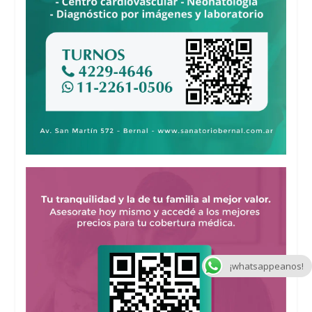
¡whatsappeanos!