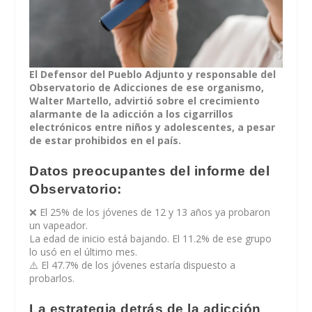
El Defensor del Pueblo Adjunto y responsable del
Observatorio de Adicciones de ese organismo,
Walter Martello, advirtió sobre el crecimiento
alarmante de la adicción a los cigarrillos
electrónicos entre niños y adolescentes, a pesar
de estar prohibidos en el país.
Datos preocupantes del informe del
Observatorio:
❌ El 25% de los jóvenes de 12 y 13 años ya probaron
un vapeador.
La edad de inicio está bajando. El 11.2% de ese grupo
lo usó en el último mes.
⚠️ El 47.7% de los jóvenes estaría dispuesto a
probarlos.
La estrategia detrás de la adicción