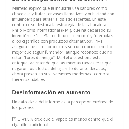
Martello explicó que la industria usa sabores como
chocolate y frutas, envases llamativos y publicidad con
influencers para atraer a los adolescentes. En este
contexto, se destaca la estrategia de la tabacalera
Philip Morris International (PMI), que ha declarado su
intención de “diseñar un futuro sin humo” y “reemplazar
a los cigarrillos con productos alternativos”. PMI
asegura que estos productos son una opción “mucho
mejor que seguir fumando”, aunque reconoce que no
están “libres de riesgo”. Martello cuestiona este
enfoque, advirtiendo que las mismas tabacaleras que
negaron los efectos del cigarrillo durante décadas,
ahora presentan sus "versiones modernas" como si
fueran saludables
Desinformación en aumento
Un dato clave del informe es la percepción errónea de
los jóvenes:
*️⃣ El 41.8% cree que el vapeo es menos dañino que el
cigarrillo tradicional.