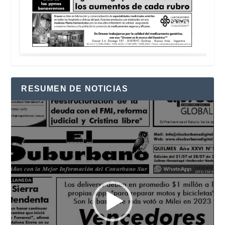
RESUMEN DE NOTICIAS
Reproductor
de
vídeo