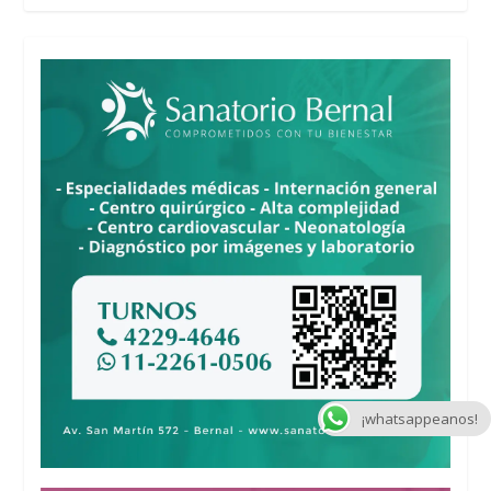
¡whatsappeanos!