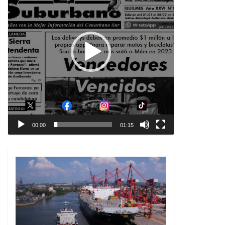
00:00
01:15