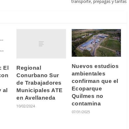
transporte, prepagas y tarifas
Nuevos estudios
Regional
: El
ambientales
Conurbano Sur
con
confirman que el
de Trabajadores
Ecoparque
Municipales ATE
 al
Quilmes no
en Avellaneda
contamina
10/02/2024
07/31/2025