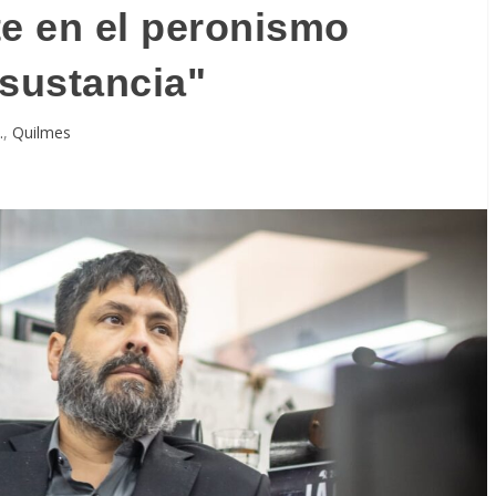
te en el peronismo
 sustancia"
.
,
Quilmes