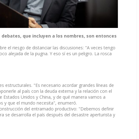
s debates, que incluyen a los nombres, son entonces
obre el riesgo de distanciar las discusiones: "A veces tengo
oco alejada de la pugna. Y eso sí es un peligro. La rosca
s estructurales. "Es necesario acordar grandes líneas de
ponerle al país con la deuda externa y la relación con el
re Estados Unidos y China, y de qué manera vamos a
s y que el mundo necesita", enumeró.
onstrucción del entramado productivo: "Debemos definir
se desarrolla el país después del desastre aperturista y