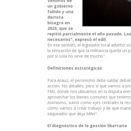
Venimos de
un gobierno
fallido y una
derrota
bisagra en
2023, que se
repitió parcialmente el año pasado. Lo
necesarios", expresó el edil.
En ese sentido, el legislador local advirtió s
la sensación de que la militancia queda un p
por sí sola no sirve de mucho".
Definiciones estratégicas
Para Arauz, el peronismo debe saldar debate
acción. No detalles, pero sí qué vamos a pro
FMI, dónde nos ubicamos en la disputa ent
aprovechar los bienes comunes que tenemo
Asimismo, sumó como ejes centrales la rec
cómo vamos a crear trabajo y de qué manera 
saqueador que deja Milei".
El diagnóstico de la gestión libertaria