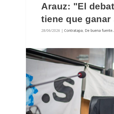
Arauz: "El deba
tiene que ganar
28/06/2026
|
Contratapa
,
De buena fuente..