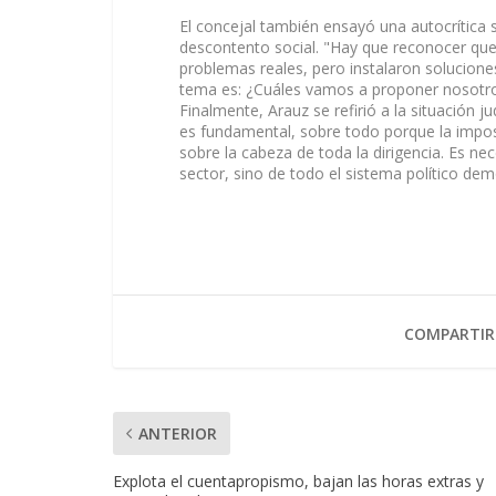
El concejal también ensayó una autocrítica s
descontento social. "Hay que reconocer que 
problemas reales, pero instalaron soluciones
tema es: ¿Cuáles vamos a proponer nosotros
Finalmente, Arauz se refirió a la situación ju
es fundamental, sobre todo porque la impos
sobre la cabeza de toda la dirigencia. Es n
sector, sino de todo el sistema político dem
COMPARTIR
ANTERIOR
Explota el cuentapropismo, bajan las horas extras y