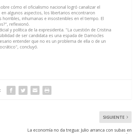
obre cómo el oficialismo nacional logró canalizar el
en algunos aspectos, los libertarios encontraron
 horribles, inhumanas e insostenibles en el tiempo. El
?", reflexionó.
dicial y política de la expresidenta. "La cuestión de Cristina
ibilidad de ser candidata es una espada de Damocles
ecesario entender que no es un problema de ella o de un
ocrático", concluyó.
:
SIGUIENTE
La economía no da tregua: Julio arranca con subas en