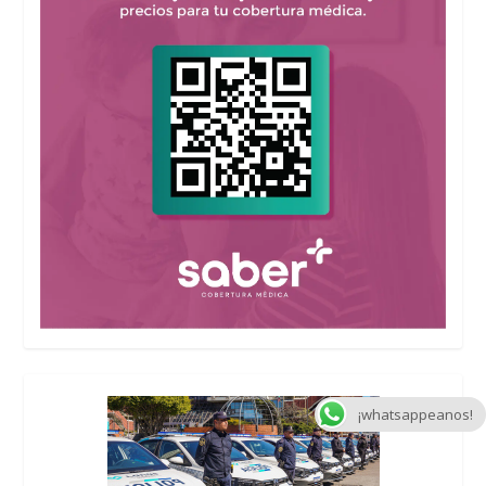
¡whatsappeanos!