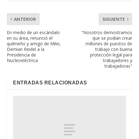
ANTERIOR
SIGUIENTE
En medio de un escándalo
"Nosotros demostramos
en su área, renunció el
que se podían crear
quilmeño y amigo de Milei,
millones de puestos de
Demian Reidel a la
trabajo con buena
Presidencia de
protección legal para
Nucleoeléctrica
trabajadores y
trabajadoras"
ENTRADAS RELACIONADAS