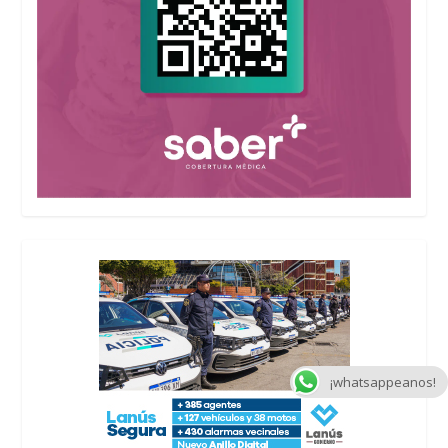
¡whatsappeanos!