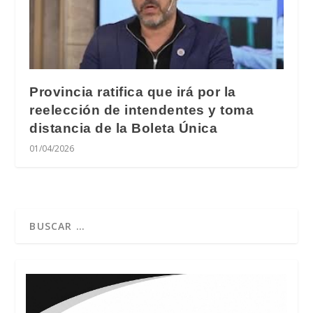
Provincia ratifica que irá por la
reelección de intendentes y toma
distancia de la Boleta Única
01/04/2026