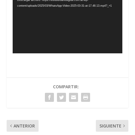
vídeo
content/uploads/2025/03/WhatsApp-Video-2025-03-31-at-17.48.13.mp4?_=1
COMPARTIR:
ANTERIOR
SIGUIENTE