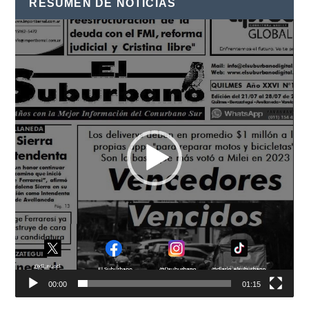
RESUMEN DE NOTICIAS
Reproductor
de
vídeo
00:00
01:15