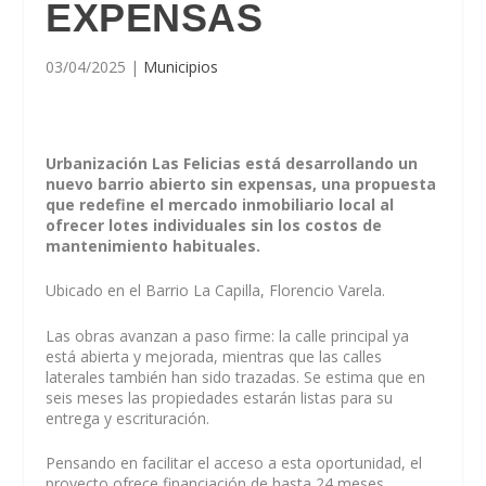
EXPENSAS
03/04/2025
|
Municipios
Urbanización Las Felicias está desarrollando un
nuevo barrio abierto sin expensas, una propuesta
que redefine el mercado inmobiliario local al
ofrecer lotes individuales sin los costos de
mantenimiento habituales.
Ubicado en el Barrio La Capilla, Florencio Varela.
Las obras avanzan a paso firme: la calle principal ya
está abierta y mejorada, mientras que las calles
laterales también han sido trazadas. Se estima que en
seis meses las propiedades estarán listas para su
entrega y escrituración.
Pensando en facilitar el acceso a esta oportunidad, el
proyecto ofrece financiación de hasta 24 meses,