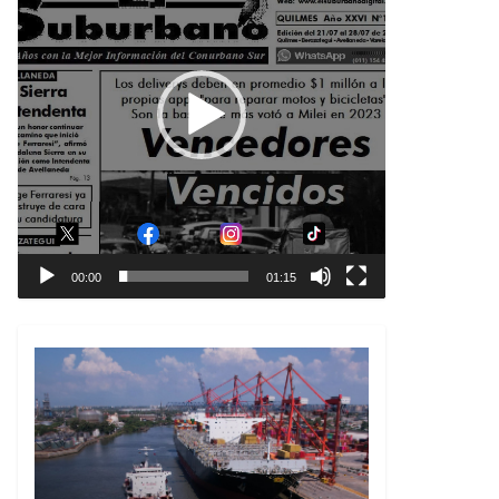
00:00
01:15