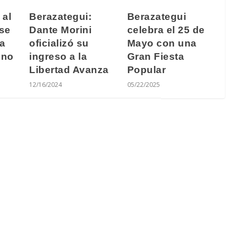
 al
Berazategui:
Berazategui
se
Dante Morini
celebra el 25 de
la
oficializó su
Mayo con una
ono
ingreso a la
Gran Fiesta
Libertad Avanza
Popular
12/16/2024
05/22/2025