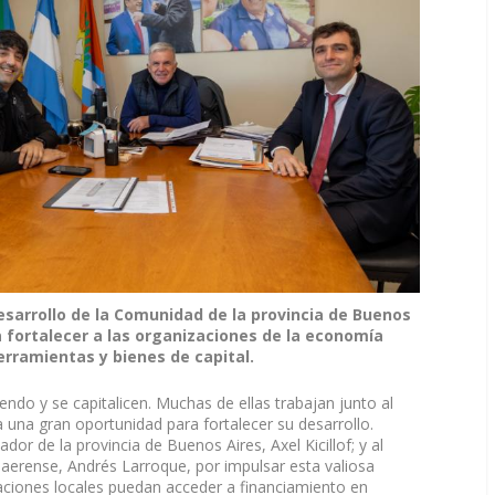
esarrollo de la Comunidad de la provincia de Buenos
a fortalecer a las organizaciones de la economía
erramientas y bienes de capital.
ndo y se capitalicen. Muchas de ellas trabajan junto al
a una gran oportunidad para fortalecer su desarrollo.
r de la provincia de Buenos Aires, Axel Kicillof; y al
aerense, Andrés Larroque, por impulsar esta valiosa
ciones locales puedan acceder a financiamiento en