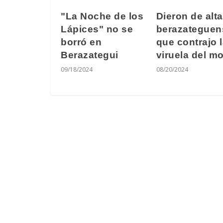
"La Noche de los
Dieron de alta
Lápices" no se
berazateguen
borró en
que contrajo 
Berazategui
viruela del m
09/18/2024
08/20/2024