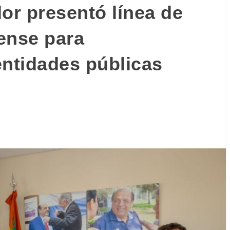
or presentó línea de
ense para
entidades públicas