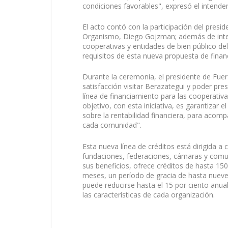
condiciones favorables", expresó el intenden
El acto contó con la participación del presi
Organismo, Diego Gojzman; además de integ
cooperativas y entidades de bien público del
requisitos de esta nueva propuesta de finan
Durante la ceremonia, el presidente de Fuer
satisfacción visitar Berazategui y poder pres
línea de financiamiento para las cooperativ
objetivo, con esta iniciativa, es garantizar e
sobre la rentabilidad financiera, para acomp
cada comunidad".
Esta nueva línea de créditos está dirigida a 
fundaciones, federaciones, cámaras y comun
sus beneficios, ofrece créditos de hasta 15
meses, un período de gracia de hasta nueve
puede reducirse hasta el 15 por ciento anu
las características de cada organización.