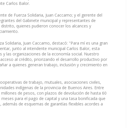
te Carlos Balor.
dente de Fuerza Solidaria, Juan Caccamo; y el gerente del
rantes del Gabinete municipal y representantes de
 distrito, quienes pudieron conocer los alcances y
ciamiento.
za Solidaria, Juan Caccamo, destacó: "Para mí es una gran
entar, junto al intendente municipal Carlos Balor, esta
as y las organizaciones de la economía social. Nuestro
l acceso al crédito, priorizando el desarrollo productivo por
añar a quienes generan trabajo, inclusión y crecimiento en
cooperativas de trabajo, mutuales, asociaciones civiles,
idades indígenas de la provincia de Buenos Aires. Entre
0 millones de pesos, con plazos de devolución de hasta 60
 meses para el pago de capital y una tasa bonificada que
al, además de esquemas de garantías flexibles acordes a