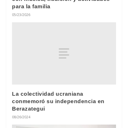
para la familia
05/23/2026
La colectividad ucraniana
conmemoró su independencia en
Berazategui
08/26/2024