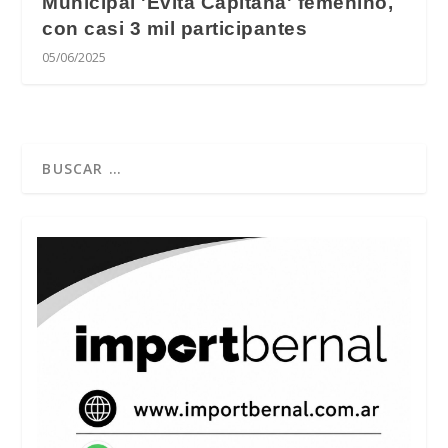
Municipal 'Evita Capitana' femenino,
con casi 3 mil participantes
05/06/2025