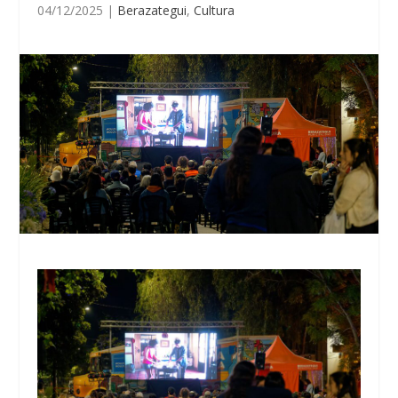
04/12/2025
|
Berazategui
,
Cultura