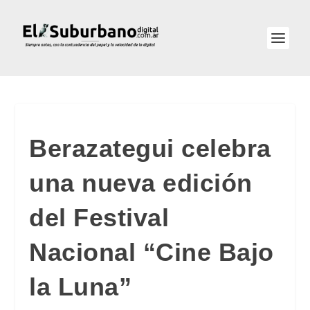
Berazategui celebra
una nueva edición
del Festival
Nacional “Cine Bajo
la Luna”