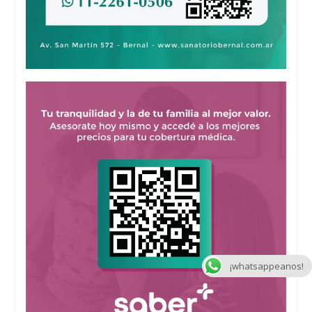
¡whatsappeanos!