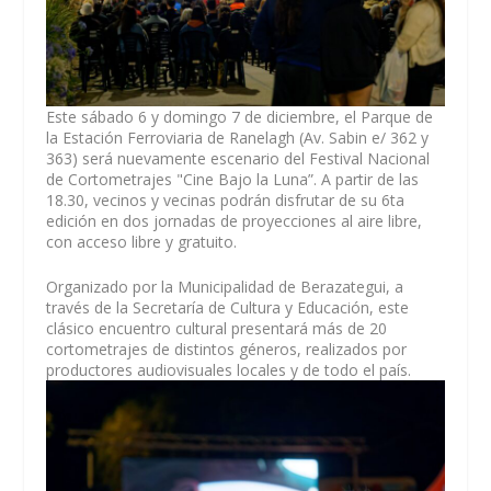
Este sábado 6 y domingo 7 de diciembre, el Parque de
la Estación Ferroviaria de Ranelagh (Av. Sabin e/ 362 y
363) será nuevamente escenario del Festival Nacional
de Cortometrajes "Cine Bajo la Luna”. A partir de las
18.30, vecinos y vecinas podrán disfrutar de su 6ta
edición en dos jornadas de proyecciones al aire libre,
con acceso libre y gratuito.
Organizado por la Municipalidad de Berazategui, a
través de la Secretaría de Cultura y Educación, este
clásico encuentro cultural presentará más de 20
cortometrajes de distintos géneros, realizados por
productores audiovisuales locales y de todo el país.