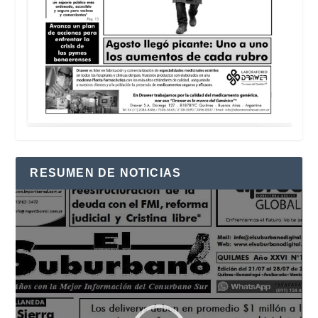
RESUMEN DE NOTICIAS
Reproductor
de
vídeo