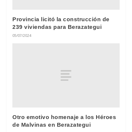
Provincia licitó la construcción de
239 viviendas para Berazategui
05/07/2024
Otro emotivo homenaje a los Héroes
de Malvinas en Berazategui