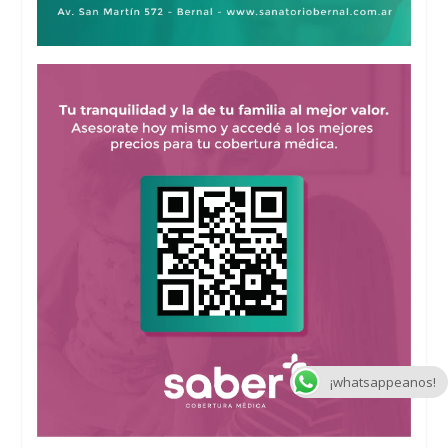
¡whatsappeanos!