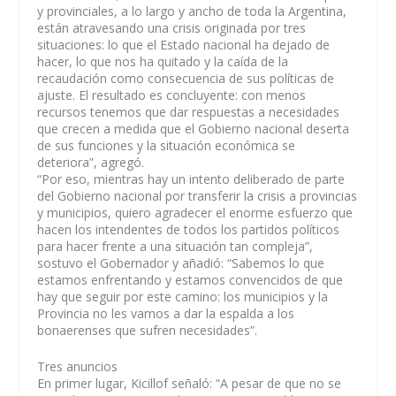
y provinciales, a lo largo y ancho de toda la Argentina,
están atravesando una crisis originada por tres
situaciones: lo que el Estado nacional ha dejado de
hacer, lo que nos ha quitado y la caída de la
recaudación como consecuencia de sus políticas de
ajuste. El resultado es concluyente: con menos
recursos tenemos que dar respuestas a necesidades
que crecen a medida que el Gobierno nacional deserta
de sus funciones y la situación económica se
deteriora”, agregó.
“Por eso, mientras hay un intento deliberado de parte
del Gobierno nacional por transferir la crisis a provincias
y municipios, quiero agradecer el enorme esfuerzo que
hacen los intendentes de todos los partidos políticos
para hacer frente a una situación tan compleja”,
sostuvo el Gobernador y añadió: “Sabemos lo que
estamos enfrentando y estamos convencidos de que
hay que seguir por este camino: los municipios y la
Provincia no les vamos a dar la espalda a los
bonaerenses que sufren necesidades”.
Tres anuncios
En primer lugar, Kicillof señaló: “A pesar de que no se