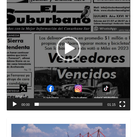
vídeo
00:00
01:15