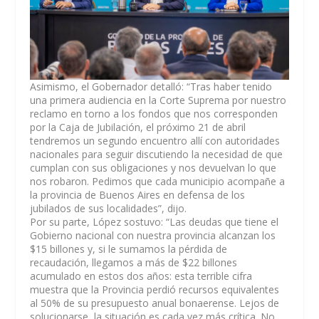
Asimismo, el Gobernador detalló: “Tras haber tenido
una primera audiencia en la Corte Suprema por nuestro
reclamo en torno a los fondos que nos corresponden
por la Caja de Jubilación, el próximo 21 de abril
tendremos un segundo encuentro allí con autoridades
nacionales para seguir discutiendo la necesidad de que
cumplan con sus obligaciones y nos devuelvan lo que
nos robaron. Pedimos que cada municipio acompañe a
la provincia de Buenos Aires en defensa de los
jubilados de sus localidades”, dijo.
Por su parte, López sostuvo: “Las deudas que tiene el
Gobierno nacional con nuestra provincia alcanzan los
$15 billones y, si le sumamos la pérdida de
recaudación, llegamos a más de $22 billones
acumulado en estos dos años: esta terrible cifra
muestra que la Provincia perdió recursos equivalentes
al 50% de su presupuesto anual bonaerense. Lejos de
solucionarse, la situación es cada vez más crítica. No