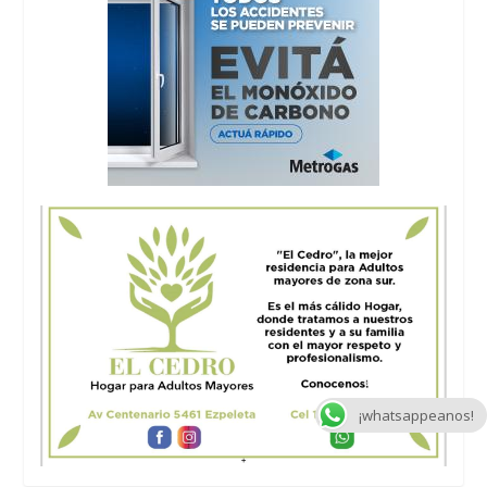
¡whatsappeanos!