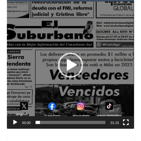
Reproductor
de
vídeo
00:00
01:15