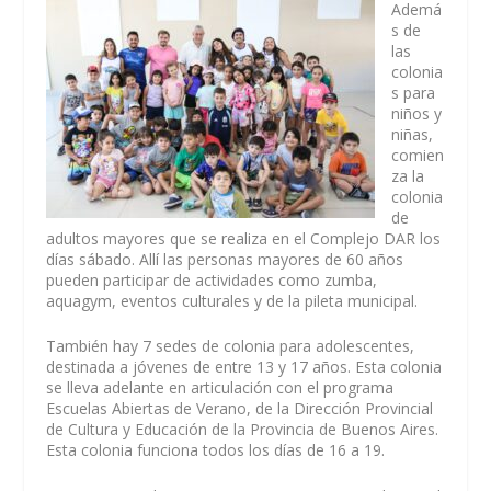
Ademá
s de
las
colonia
s para
niños y
niñas,
comien
za la
colonia
de
adultos mayores que se realiza en el Complejo DAR los
días sábado. Allí las personas mayores de 60 años
pueden participar de actividades como zumba,
aquagym, eventos culturales y de la pileta municipal.
También hay 7 sedes de colonia para adolescentes,
destinada a jóvenes de entre 13 y 17 años. Esta colonia
se lleva adelante en articulación con el programa
Escuelas Abiertas de Verano, de la Dirección Provincial
de Cultura y Educación de la Provincia de Buenos Aires.
Esta colonia funciona todos los días de 16 a 19.