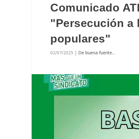
Comunicado AT
"Persecución a l
populares"
02/07/2025
|
De buena fuente...