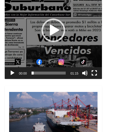
00:00
01:15