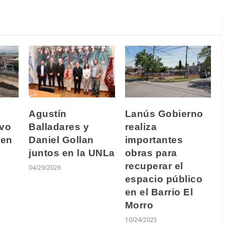
Agustín
Lanús Gobierno
evo
Balladares y
realiza
 en
Daniel Gollan
importantes
juntos en la UNLa
obras para
recuperar el
04/29/2026
espacio público
en el Barrio El
Morro
10/24/2025