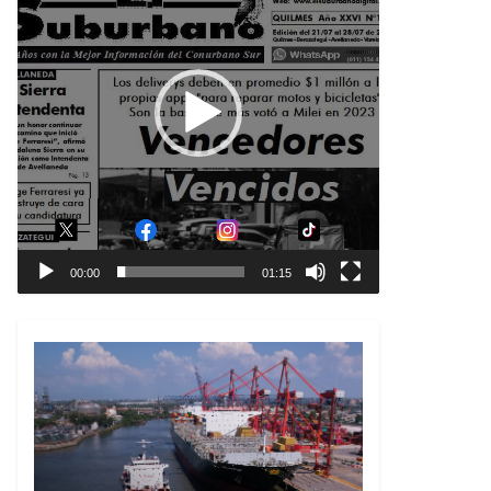
00:00
01:15