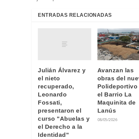
ENTRADAS RELACIONADAS
Julián Álvarez y
Avanzan las
el nieto
obras del nu
recuperado,
Polideportivo
Leonardo
el Barrio La
Fossati,
Maquinita de
presentaron el
Lanús
curso "Abuelas y
08/05/2026
el Derecho a la
Identidad"