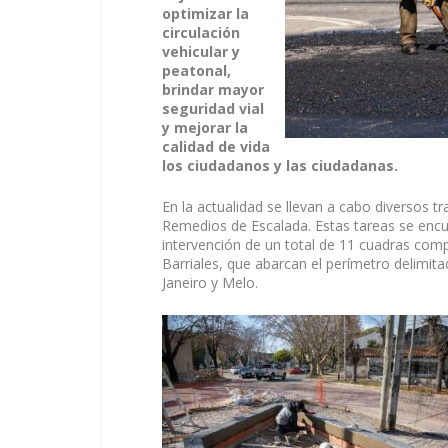
optimizar la
circulación
vehicular y
peatonal,
brindar mayor
seguridad vial
y mejorar la
calidad de vida
los ciudadanos y las ciudadanas.
En la actualidad se llevan a cabo diversos t
Remedios de Escalada. Estas tareas se enc
intervención de un total de 11 cuadras com
Barriales, que abarcan el perímetro delimit
Janeiro y Melo.