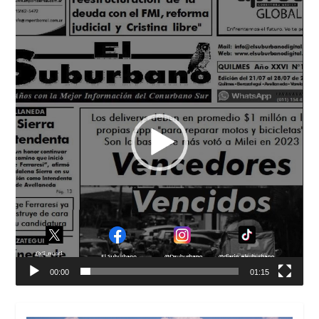
Reproductor
de
vídeo
00:00
01:15