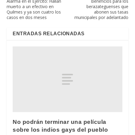
Alarma en el Ejército: Hallan
Beneficios para los
muerto a un efectivo en
berazateguenses que
Quilmes y ya son cuatro los
abonen sus tasas
casos en dos meses
municipales por adelantado
ENTRADAS RELACIONADAS
No podrán terminar una película
sobre los indios gays del pueblo