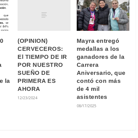
(OPINION)
20
Mayra entregó
CERVECEROS:
medallas a los
El TIEMPO DE IR
ganadores de la
POR NUESTRO
a
Carrera
SUEÑO DE
Aniversario, que
PRIMERA ES
e la
contó con más
AHORA
de 4 mil
asistentes
12/23/2024
08/17/2025