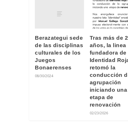
Berazategui sede
Tras más de 
de las disciplinas
años, la linea
culturales de los
fundadora de
Juegos
Identidad Roj
Bonaerenses
retomó la
conducción d
08/30/2024
agrupación
iniciando una
etapa de
renovación
02/23/2026