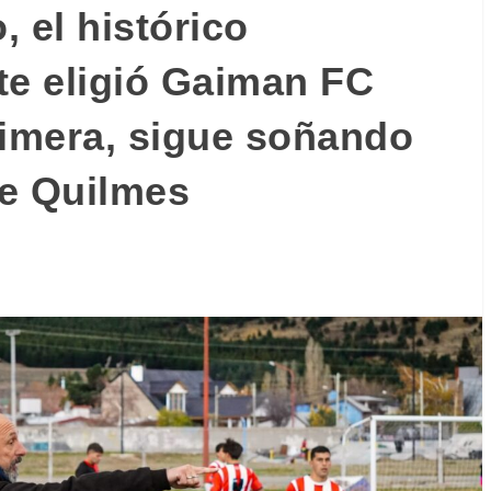
 el histórico
te eligió Gaiman FC
primera, sigue soñando
de Quilmes