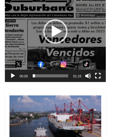
00:00
01:15