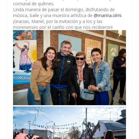
comunal de quilmes.
Linda manera de pasar el domingo, disfrutando de
música, baile y una muestra artística de
@marina.olmi
.
¡Gracias, Mariel, por la invitación y a los y las
morenenses por el cariño con que nos recibieron!