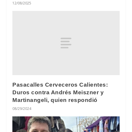
12/08/2025
Pasacalles Cerveceros Calientes:
Duros contra Andrés Meiszner y
Martinangeli, quien respondió
08/29/2024