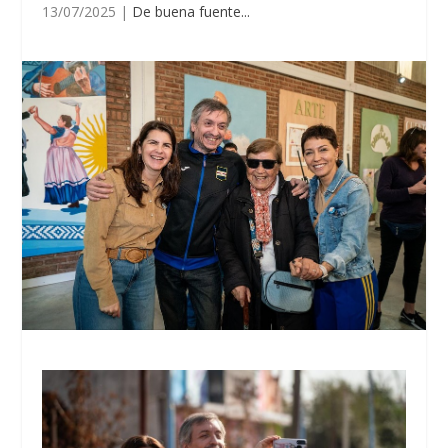
13/07/2025
|
De buena fuente...