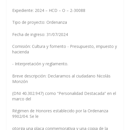
Expediente: 2024 – HCD – O – 2-30088
Tipo de proyecto: Ordenanza
Fecha de ingreso: 31/07/2024
Comisión: Cultura y fomento - Presupuesto, impuesto y
hacienda
- Interpretación y reglamento.
Breve descripción: Declaramos al ciudadano Nicolás
Monzón
(DNI 40.302.947) como “Personalidad Destacada” en el
marco del
Régimen de Honores establecido por la Ordenanza
9902/04. Se le
otorga una placa conmemorativa y una copia de la