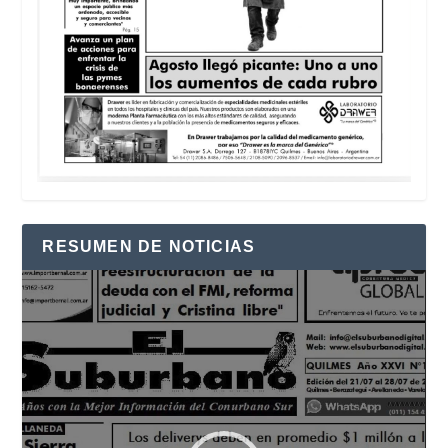
RESUMEN DE NOTICIAS
Reproductor
de
vídeo