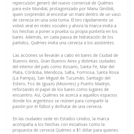
repercusión generó del nuevo comercial de Quilmes
para este Mundial, protagonizado por Manu Ginóbili,
quien sorprendió al encestar un maní dentro de un vaso
de cerveza en una sola toma. El tiro rápidamente se
volvió viral en redes sociales y ahora la marca invita a
los hinchas a poner a prueba su propia puntería en los
bares. Además, en cada pausa de hidratación de los
partidos, Quilmes invita una cerveza a los asistentes.
Las acciones se llevarán a cabo en bares de Ciudad de
Buenos Aires, Gran Buenos Aires y distintas ciudades
del interior del país como Rosario, Santa Fe, Mar del
Plata, Córdoba, Mendoza, Salta, Formosa, Santa Rosa
(La Pampa), San Miguel de Tucumán, Santiago del
Estero, Foz de Iguazú (Misiones) y Puerto Madryn,
reforzando el papel de los bares como lugares de
encuentro. Así, Quilmes se acerca a aquellos espacios
donde los argentinos se reúnen para compartir la
pasión por el fútbol y disfrutar de una cerveza.
En las ciudades sede en Estados Unidos, la marca
acompaña a los hinchas con iniciativas como la
propuesta de cerveza Quilmes a $1 dólar para quienes