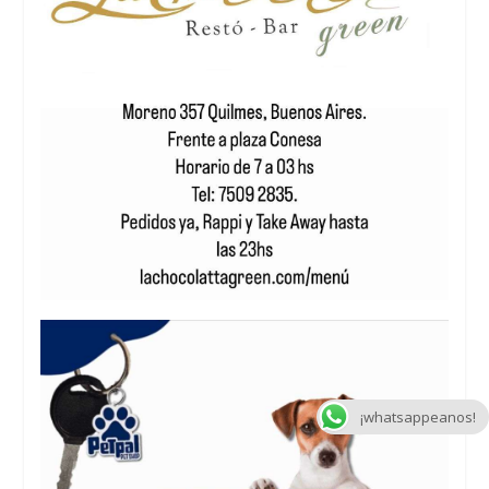
¡whatsappeanos!