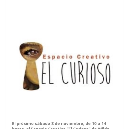
El próximo sábado 8 de noviembre, de 10 a 14
horas, el Espacio Creativo “El Curioso” de Wilde,