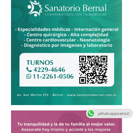
¡whatsappeanos!