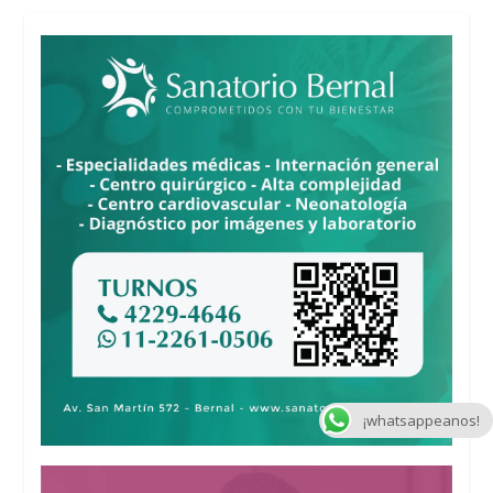
¡whatsappeanos!