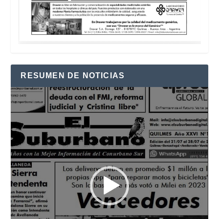
RESUMEN DE NOTICIAS
Reproductor
de
vídeo