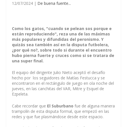
12/07/2024
|
De buena fuente...
Como los gatos, "cuando se pelean sos porque e
están reproduciendo", reza una de las máximas
más populares y difundidas del peronismo. Y
quizás sea también así en la disputa futbolera,
¿por qué no?, sobre todo si durante el encuentro
hubo pierna fuerte y cruces como si se tratara de
una super final.
El equipo del dirigente Julio Nieto aceptó el desafío
hecho por los seguidores de Matías Festucca y se
encontraron en el rectángulo de juego en ola noche del
jueves, en las canchitas del VAR, Mitre y Esquel de
Ezpeleta.
Cabe recordar que
El Suburbano
fue de alguna manera
trampolín de esta disputa formal, que empezó en las
redes y que fue plasmándose desde este espacio.