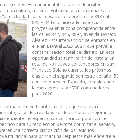
 utilizados. Es fundamental que allí se depositen
mas, escombros, residuos voluminosos ni materiales que
n".
La actividad que se desarrolló sobre la calle 893 entre
843 y 844 dio inicio a la instalación
progresiva en la zona comprendida entre
las calles 842, 846, 889 y avenida Donato
Álvarez. Esta intervención se enmarca en
el Plan Bianual 2025-2027, que prevé la
contenerización total del distrito. En esta
oportunidad se terminarán de instalar un
total de 70 nuevos contenedores en San
Francisco Solano durante los próximos
días y, en el segundo semestre del año, 50
contenedores en Ezpeleta, completando
la meta prevista de 700 contenedores
para 2026.
 forma parte de la política pública que impulsa el
ión integral de los residuos sólidos urbanos, mejorar la
ás eficiente del espacio público. La incorporación de
ífico para su recolección permite optimizar el servicio,
orecer una correcta disposición de los residuos
ativa municipal para brindar una respuesta más eficiente a