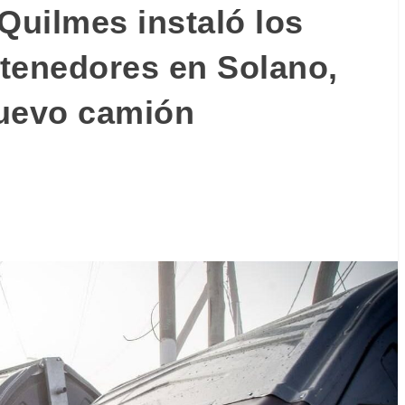
Quilmes instaló los
tenedores en Solano,
nuevo camión