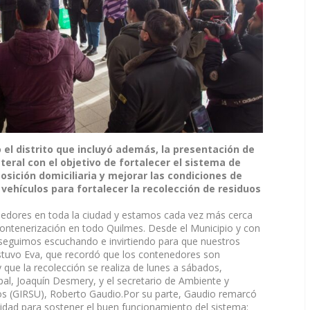
 el distrito que incluyó además, la presentación de
eral con el objetivo de fortalecer el sistema de
osición domiciliaria y mejorar las condiciones de
ehículos para fortalecer la recolección de residuos
edores en toda la ciudad y estamos cada vez más cerca
contenerización en todo Quilmes. Desde el Municipio y con
seguimos escuchando e invirtiendo para que nuestros
stuvo Eva, que recordó que los contenedores son
 que la recolección se realiza de lunes a sábados,
al, Joaquín Desmery, y el secretario de Ambiente y
os (GIRSU), Roberto Gaudio.Por su parte, Gaudio remarcó
dad para sostener el buen funcionamiento del sistema: