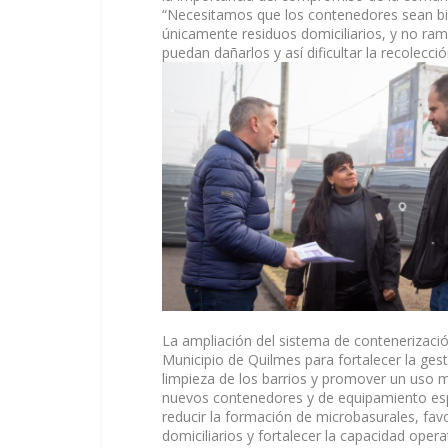
“Necesitamos que los contenedores sean bien
únicamente residuos domiciliarios, y no ra
puedan dañarlos y así dificultar la recolecció
La ampliación del sistema de contenerización
Municipio de Quilmes para fortalecer la gest
limpieza de los barrios y promover un uso m
nuevos contenedores y de equipamiento espec
reducir la formación de microbasurales, fav
domiciliarios y fortalecer la capacidad oper