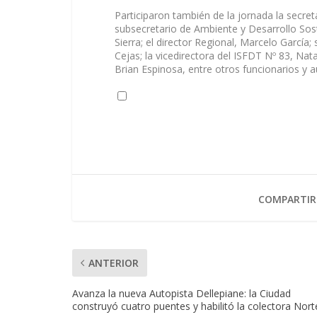
Participaron también de la jornada la secret
subsecretario de Ambiente y Desarrollo Sost
Sierra; el director Regional, Marcelo García
Cejas; la vicedirectora del ISFDT Nº 83, Nata
Brian Espinosa, entre otros funcionarios y a
COMPARTIR
ANTERIOR
Avanza la nueva Autopista Dellepiane: la Ciudad
construyó cuatro puentes y habilitó la colectora Nort