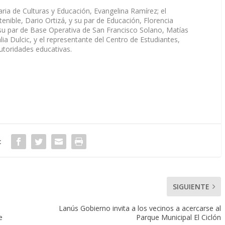
aria de Culturas y Educación, Evangelina Ramírez; el
enible, Dario Ortizá, y su par de Educación, Florencia
; su par de Base Operativa de San Francisco Solano, Matías
lia Dulcic, y el representante del Centro de Estudiantes,
utoridades educativas.
:
SIGUIENTE
Lanús Gobierno invita a los vecinos a acercarse al
e
Parque Municipal El Ciclón