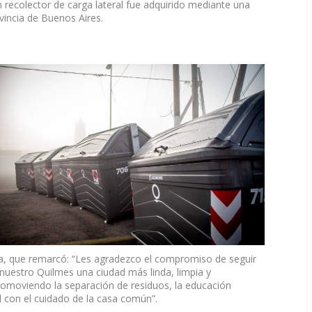
n recolector de carga lateral fue adquirido mediante una
vincia de Buenos Aires.
a, que remarcó: “Les agradezco el compromiso de seguir
uestro Quilmes una ciudad más linda, limpia y
romoviendo la separación de residuos, la educación
 con el cuidado de la casa común”.