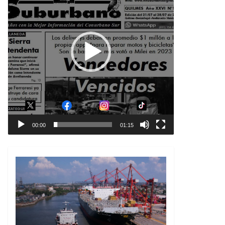
00:00
01:15