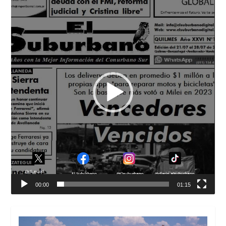
de
vídeo
00:00
01:15