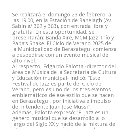
Se realizará el domingo 23 de febrero, a
las 19.00, en la Estación de Ranelagh (Av.
Sabin e/ 362 y 363), con entrada libre y
gratuita. En esta oportunidad, se
presentarán: Banda Xiré, MCM Jazz Trío y
Papa’s Shake. El Ciclo de Verano 2025 de
la Municipalidad de Berazategui comienza
a despedirse con un evento musical de
alto nivel.
Al respecto, Edgardo Palotta -director del
área de Música de la Secretaría de Cultura
y Educación municipal- indicó: “Este
Festival de Jazz es parte del Ciclo de
Verano, pero es uno de los tres eventos
emblemáticos de ese estilo que se hacen
en Berazategui, por iniciativa e impulso
del intendente Juan José Mussi”.
Además, Palotta expresó: “El jazz es un
género musical que se desarrolló a lo
largo del Siglo XX y nació de la mixtura de