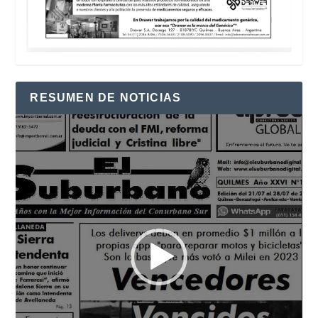
RESUMEN DE NOTICIAS
Reproductor
de
vídeo