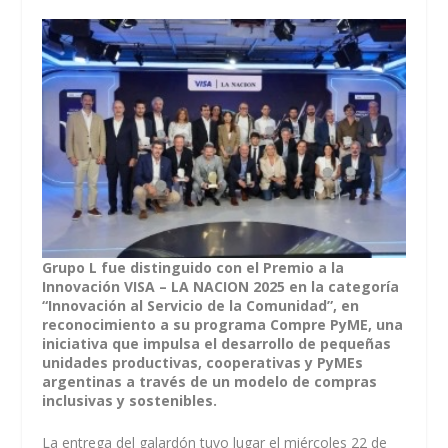
Grupo L fue distinguido con el Premio a la
Innovación VISA – LA NACION 2025 en la categoría
“Innovación al Servicio de la Comunidad”, en
reconocimiento a su programa Compre PyME, una
iniciativa que impulsa el desarrollo de pequeñas
unidades productivas, cooperativas y PyMEs
argentinas a través de un modelo de compras
inclusivas y sostenibles.
La entrega del galardón tuvo lugar el miércoles 22 de