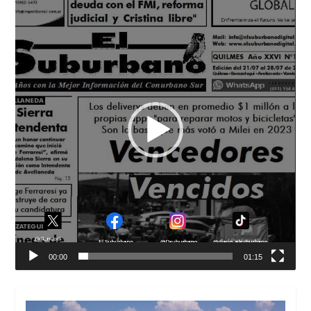
de
vídeo
00:00
01:15