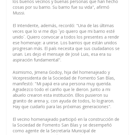
los buenos vecinos y buenas personas que han hecho
cosas por su barrio. Su barrio fue su vida", afirmó
Mussi.
El Intendente, además, recordó: "Una de las últimas
veces que lo vi me dijo ´yo quiero que mi barrio esté
unido´. Quiero convocar a todos los presentes a rendir
ese homenaje: a unirse. Los barrios que están unidos
progresan más. El país necesita que sus ciudadanos se
unan. Les dejo el mensaje de José Luis, esa era su
aspiración fundamental".
Asimismo, Jimena Godoy, hija del homenajeado y
Vicepresidenta de la Sociedad de Fomento San Blas,
manifestó: "Mi papá era una persona muy querida.
Agradezco todo el cariño que le dieron. Junto a mi
abuelo crearon esta institución. Ellos pusieron su
granito de arena y, con ayuda de todos, lo lograron.
Hay que cuidarlo para las próximas generaciones".
El vecino homenajeado participó en la construcción de
la Sociedad de Fomento San Blas y se desempeñó
como agente de la Secretaría Municipal de