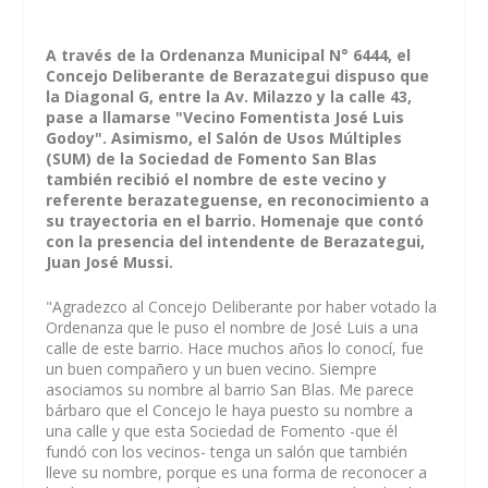
A través de la Ordenanza Municipal N° 6444, el
Concejo Deliberante de Berazategui dispuso que
la Diagonal G, entre la Av. Milazzo y la calle 43,
pase a llamarse "Vecino Fomentista José Luis
Godoy". Asimismo, el Salón de Usos Múltiples
(SUM) de la Sociedad de Fomento San Blas
también recibió el nombre de este vecino y
referente berazateguense, en reconocimiento a
su trayectoria en el barrio. Homenaje que contó
con la presencia del intendente de Berazategui,
Juan José Mussi.
"Agradezco al Concejo Deliberante por haber votado la
Ordenanza que le puso el nombre de José Luis a una
calle de este barrio. Hace muchos años lo conocí, fue
un buen compañero y un buen vecino. Siempre
asociamos su nombre al barrio San Blas. Me parece
bárbaro que el Concejo le haya puesto su nombre a
una calle y que esta Sociedad de Fomento -que él
fundó con los vecinos- tenga un salón que también
lleve su nombre, porque es una forma de reconocer a