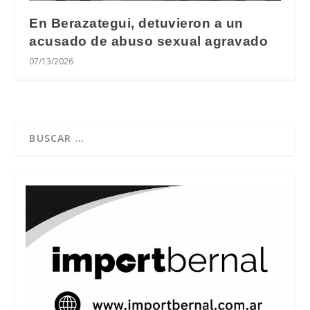
En Berazategui, detuvieron a un
acusado de abuso sexual agravado
07/13/2026