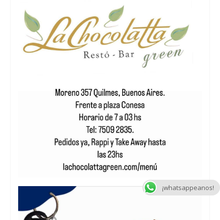
¡whatsappeanos!