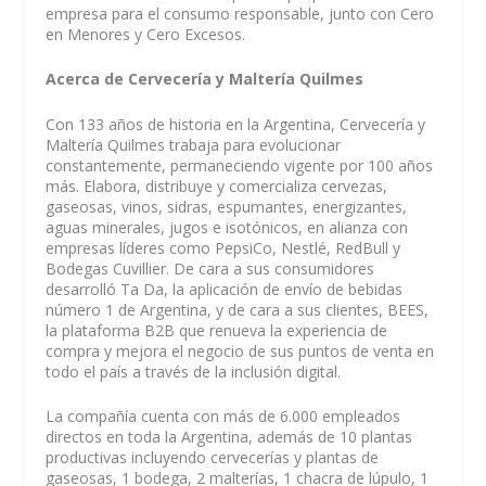
empresa para el consumo responsable, junto con Cero
en Menores y Cero Excesos.
Acerca de Cervecería y Maltería Quilmes
Con 133 años de historia en la Argentina, Cervecería y
Maltería Quilmes trabaja para evolucionar
constantemente, permaneciendo vigente por 100 años
más. Elabora, distribuye y comercializa cervezas,
gaseosas, vinos, sidras, espumantes, energizantes,
aguas minerales, jugos e isotónicos, en alianza con
empresas líderes como PepsiCo, Nestlé, RedBull y
Bodegas Cuvillier. De cara a sus consumidores
desarrolló Ta Da, la aplicación de envío de bebidas
número 1 de Argentina, y de cara a sus clientes, BEES,
la plataforma B2B que renueva la experiencia de
compra y mejora el negocio de sus puntos de venta en
todo el país a través de la inclusión digital.
La compañía cuenta con más de 6.000 empleados
directos en toda la Argentina, además de 10 plantas
productivas incluyendo cervecerías y plantas de
gaseosas, 1 bodega, 2 malterías, 1 chacra de lúpulo, 1