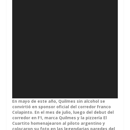
En mayo de este año, Quilmes sin alcohol se
convirtió en sponsor oficial del corredor Franco
Colapinto. En el mes de julio, luego del debut del
corredor en F1, marca Quilmes y la pizzería El
Cuartito homenajearon al piloto argentino y
colocaron su foto en las legendarias paredes del