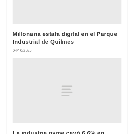
Millonaria estafa digital en el Parque
Industrial de Quilmes
04/10/2025
La industria pyme cayó 6,6% en