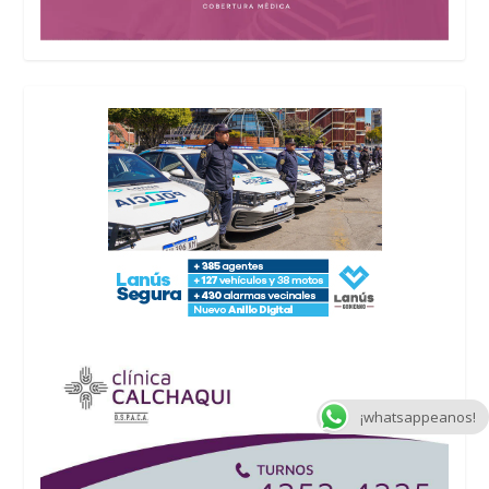
¡whatsappeanos!