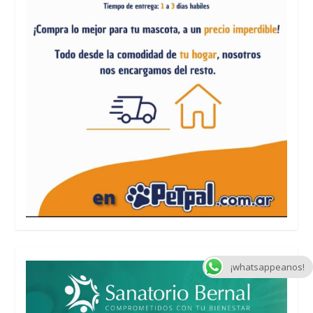
¡whatsappeanos!