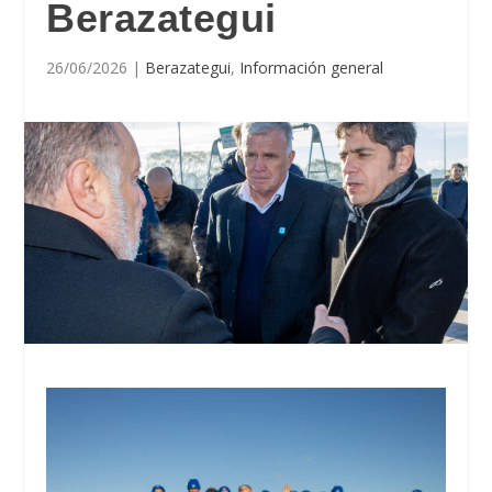
Berazategui
26/06/2026
|
Berazategui
,
Información general