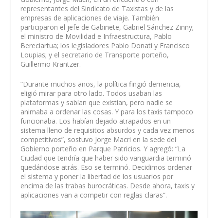
representantes del Sindicato de Taxistas y de las
empresas de aplicaciones de viaje. También
participaron el jefe de Gabinete, Gabriel Sánchez Zinny;
el ministro de Movilidad e Infraestructura, Pablo
Bereciartua; los legisladores Pablo Donati y Francisco
Loupias; y el secretario de Transporte porteño,
Guillermo Krantzer.
“Durante muchos años, la política fingió demencia,
eligió mirar para otro lado. Todos usaban las
plataformas y sabían que existían, pero nadie se
animaba a ordenar las cosas. Y para los taxis tampoco
funcionaba. Los habían dejado atrapados en un
sistema lleno de requisitos absurdos y cada vez menos
competitivos”, sostuvo Jorge Macri en la sede del
Gobierno porteño en Parque Patricios. Y agregó: “La
Ciudad que tendría que haber sido vanguardia terminó
quedándose atrás. Eso se terminó. Decidimos ordenar
el sistema y poner la libertad de los usuarios por
encima de las trabas burocráticas. Desde ahora, taxis y
aplicaciones van a competir con reglas claras”.