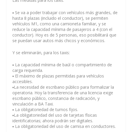
Las medidas para los taxis:
▪️ Se va a poder trabajar con vehículos más grandes, de
hasta 8 plazas (incluido el conductor), se permiten
vehículos M1, como una camioneta familiar, y se
reduce la capacidad mínima de pasajeros a 4 (con el
conductor). Hoy es de 5 personas, eso posibilitará que
se puedan usar autos más chicos y económicos.
Y se eliminarán, para los taxis:
▪️ La capacidad mínima de baúl o compartimiento de
carga requerida.
▪️ El máximo de plazas permitidas para vehículos
accesibles.
▪️La necesidad de escribano público para formalizar la
operatoria. Hoy la transferencia de una licencia exige
escribano público, constancia de radicación, y
vinculación a BA Taxi.
▪️ La obligatoriedad de turnos fijos.
▪️La obligatoriedad del uso de tarjetas físicas
identificatorias; ahora podrán ser digitales.
▪️ La obligatoriedad del uso de camisa en conductores.