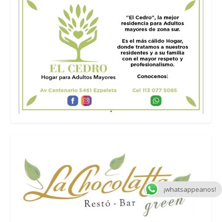
¡whatsappeanos!