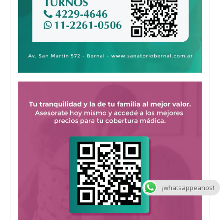
¡whatsappeanos!