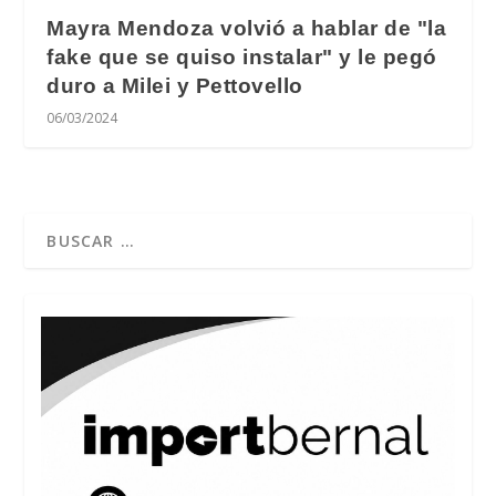
Mayra Mendoza volvió a hablar de "la
fake que se quiso instalar" y le pegó
duro a Milei y Pettovello
06/03/2024