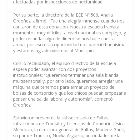
efectuadas por inspecciones de nocturnidad.
Por su parte, la directora de la EEE Nº 506, Analía
Ordoñez, afirmó: “Fue una alegría inmensa cuando nos
contaron de esta donación. Nuestra escuela transita
momentos muy difíciles, a nivel nacional es complejo, y
poder recaudar algo de dinero se nos hace cuesta
arriba, por eso esta oportunidad nos pareció buenísima
y estamos agradecidísimos al Municipio”.
Con lo recaudado, el equipo directivo de la escuela
espera poder avanzar con dos proyectos
institucionales: “Queremos terminar una sala blanda
multisensorial y, por otro lado, queremos arreglar una
máquina que tenemos para armar un proyecto de
bolsas de consorcio y que los chicos puedan empezar a
pensar una salida laboral y autonomía”, comentó
Ordoñez.
Estuvieron presentes la subsecretaria de Faltas,
Infracciones de Tránsito y Licencias de Conducir, Jésica
Mendoza; la directora general de Faltas, Marlene Garilli;
su par de Tránsito, Noelia Argüello; autoridades de la