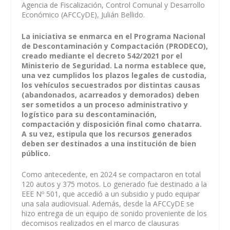
Agencia de Fiscalización, Control Comunal y Desarrollo
Económico (AFCCyDE), Julián Bellido.
La iniciativa se enmarca en el Programa Nacional
de Descontaminación y Compactación (PRODECO),
creado mediante el decreto 542/2021 por el
Ministerio de Seguridad. La norma establece que,
una vez cumplidos los plazos legales de custodia,
los vehículos secuestrados por distintas causas
(abandonados, acarreados y demorados) deben
ser sometidos a un proceso administrativo y
logístico para su descontaminación,
compactación y disposición final como chatarra.
A su vez, estipula que los recursos generados
deben ser destinados a una institución de bien
público.
Como antecedente, en 2024 se compactaron en total
120 autos y 375 motos. Lo generado fue destinado a la
EEE Nº 501, que accedió a un subsidio y pudo equipar
una sala audiovisual. Además, desde la AFCCyDE se
hizo entrega de un equipo de sonido proveniente de los
decomisos realizados en el marco de clausuras