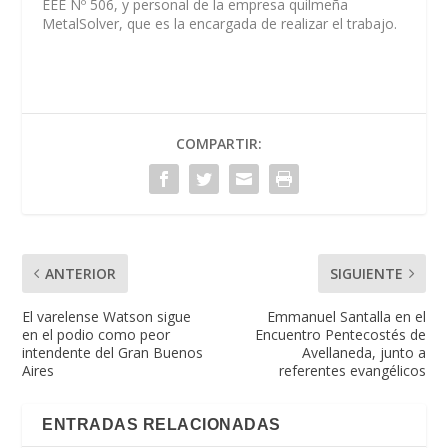
EEE Nº 506, y personal de la empresa quilmeña
MetalSolver, que es la encargada de realizar el trabajo.
COMPARTIR:
ANTERIOR
SIGUIENTE
El varelense Watson sigue
Emmanuel Santalla en el
en el podio como peor
Encuentro Pentecostés de
intendente del Gran Buenos
Avellaneda, junto a
Aires
referentes evangélicos
ENTRADAS RELACIONADAS