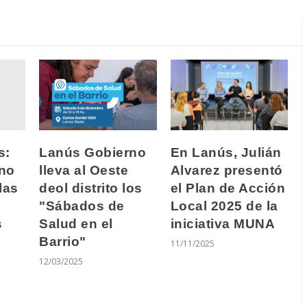
s:
Lanús Gobierno
En Lanús, Julián
no
lleva al Oeste
Alvarez presentó
las
deol distrito los
el Plan de Acción
"Sábados de
Local 2025 de la
s
Salud en el
iniciativa MUNA
Barrio"
11/11/2025
12/03/2025