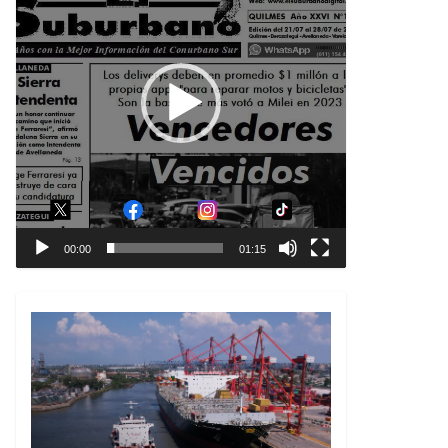
00:00
01:15