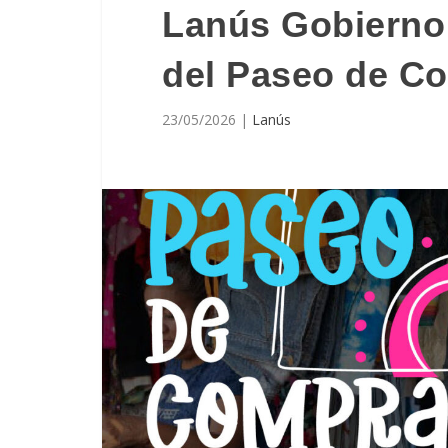
Lanús Gobierno 
del Paseo de C
23/05/2026
|
Lanús