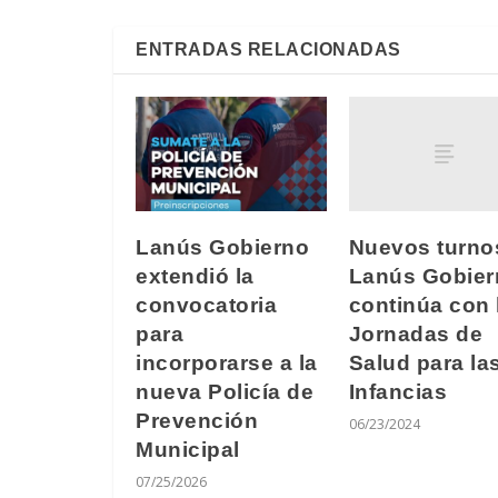
ENTRADAS RELACIONADAS
Nuevos turno
Lanús Gobierno
Lanús Gobier
extendió la
continúa con 
convocatoria
Jornadas de
para
Salud para la
incorporarse a la
Infancias
nueva Policía de
Prevención
06/23/2024
Municipal
07/25/2026