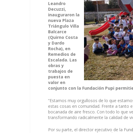
Leandro
Decuzzi,
inauguraron la
nueva Plaza
Triángulo Villa
Balcarce
(Quirno Costa
y Dardo
Rocha), en
Remedios de
Escalada. Las
obras y
trabajos de
puesta en
valor en
conjunto con la Fundación Pupi permitie
“Estamos muy orgullosos de lo que estamo
estas cosas en comunidad. Frente a tanto e
bocanada de aire fresco. Con todo lo que 
transformando radicalmente la calidad de vid
Por su parte, el director ejecutivo de la Fu