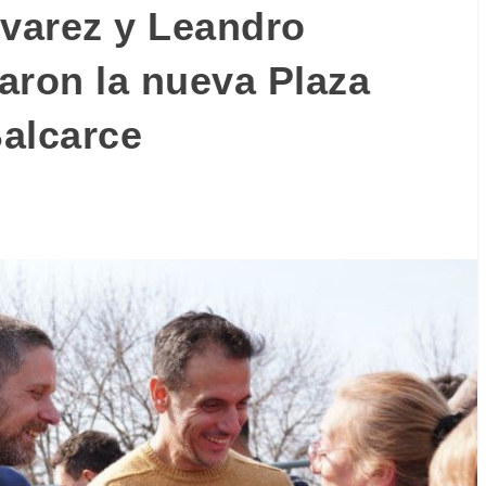
lvarez y Leandro
aron la nueva Plaza
Balcarce