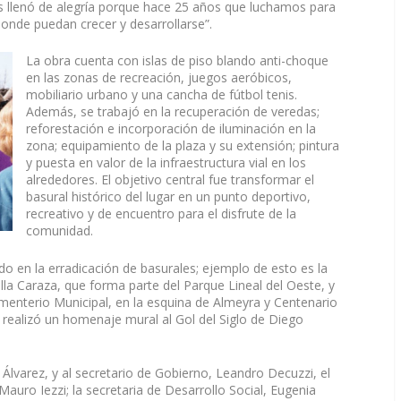
nos llenó de alegría porque hace 25 años que luchamos para
onde puedan crecer y desarrollarse”.
La obra cuenta con islas de piso blando anti-choque
en las zonas de recreación, juegos aeróbicos,
mobiliario urbano y una cancha de fútbol tenis.
Además, se trabajó en la recuperación de veredas;
reforestación e incorporación de iluminación en la
zona; equipamiento de la plaza y su extensión; pintura
y puesta en valor de la infraestructura vial en los
alrededores. El objetivo central fue transformar el
basural histórico del lugar en un punto deportivo,
recreativo y de encuentro para el disfrute de la
comunidad.
o en la erradicación de basurales; ejemplo de esto es la
lla Caraza, que forma parte del Parque Lineal del Oeste, y
ementerio Municipal, en la esquina de Almeyra y Centenario
ealizó un homenaje mural al Gol del Siglo de Diego
Álvarez, y al secretario de Gobierno, Leandro Decuzzi, el
Mauro Iezzi; la secretaria de Desarrollo Social, Eugenia