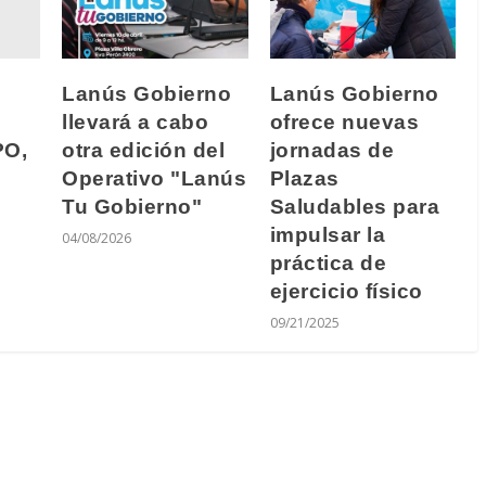
Lanús Gobierno
Lanús Gobierno
llevará a cabo
ofrece nuevas
PO,
otra edición del
jornadas de
Operativo "Lanús
Plazas
Tu Gobierno"
Saludables para
impulsar la
04/08/2026
práctica de
ejercicio físico
09/21/2025