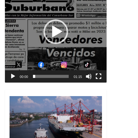
00:00
01:15