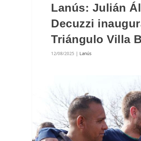
Lanús: Julián Á
Decuzzi inaugur
Triángulo Villa 
12/08/2025
|
Lanús