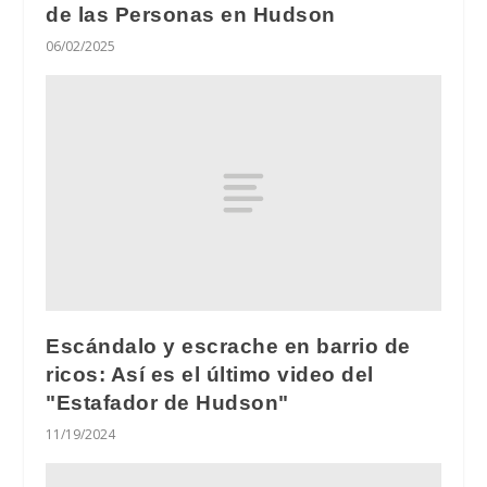
de las Personas en Hudson
06/02/2025
Escándalo y escrache en barrio de
ricos: Así es el último video del
"Estafador de Hudson"
11/19/2024