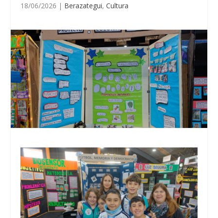
18/06/2026
|
Berazategui
,
Cultura