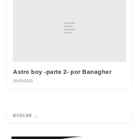
Astro boy -parte 2- por Banagher
05/05/2025