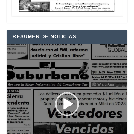
RESUMEN DE NOTICIAS
Reproductor
de
vídeo