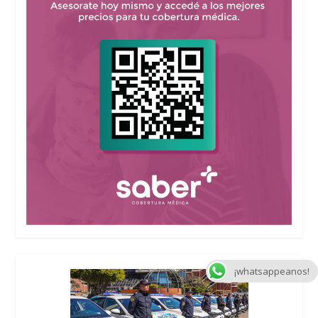
¡whatsappeanos!