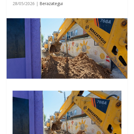
28/05/2026
|
Berazategui