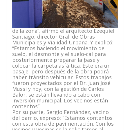
de la zona”, afirmó el arquitecto Ezequiel
Santiago, director Gral. de Obras
Municipales y Vialidad Urbana
. Y explicó:
“Estamos haciendo el movimiento de
suelo, el desmonte y el suelo-cal para
posteriormente preparar la base y
colocar la carpeta asfáltica. Éste era un
pasaje, pero después de la obra podrá
haber tránsito vehicular. Estos trabajos
fueron proyectados por el Dr. Juan José
Mussi y hoy, con la gestión de Carlos
Balor, se están llevando a cabo con
inversión municipal. Los vecinos están
contentos”.
Por su parte, Sergio Fernández, vecino
del barrio, expresó: “Estamos contentos
con esta obra de pavimentación. Con los
vecinos y vecinas se la solicitamos al