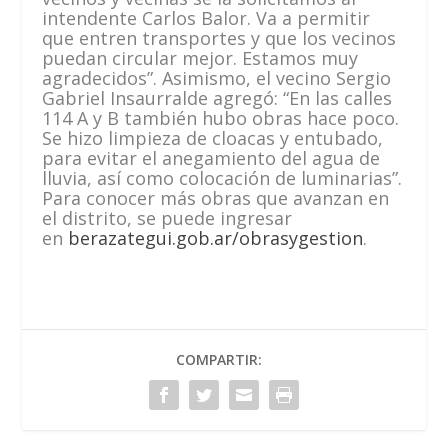
intendente Carlos Balor. Va a permitir
que entren transportes y que los vecinos
puedan circular mejor. Estamos muy
agradecidos”. Asimismo, el vecino Sergio
Gabriel Insaurralde agregó: “En las calles
114 A y B también hubo obras hace poco.
Se hizo limpieza de cloacas y entubado,
para evitar el anegamiento del agua de
lluvia, así como colocación de luminarias”.
Para conocer más obras que avanzan en
el distrito, se puede ingresar
en
berazategui.gob.ar/obrasygestion
.
COMPARTIR: