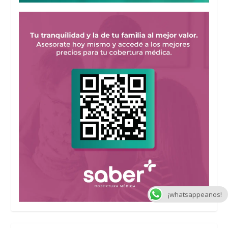
¡whatsappeanos!