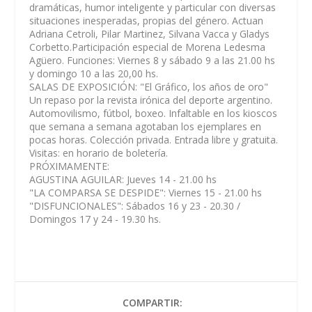
dramáticas, humor inteligente y particular con diversas
situaciones inesperadas, propias del género. Actuan
Adriana Cetroli, Pilar Martinez, Silvana Vacca y Gladys
Corbetto.Participación especial de Morena Ledesma
Agüero. Funciones: Viernes 8 y sábado 9 a las 21.00 hs
y domingo 10 a las 20,00 hs.
SALAS DE EXPOSICIÓN:
"
El Gráfico, los años de oro"
Un repaso por la revista irónica del deporte argentino.
Automovilismo, fútbol, boxeo. Infaltable en los kioscos
que semana a semana agotaban los ejemplares en
pocas horas. Colección privada. Entrada libre y gratuita.
Visitas: en horario de boletería.
PRÓXIMAMENTE:
AGUSTINA AGUILAR: Jueves 14 - 21.00 hs
"LA COMPARSA SE DESPIDE": Viernes 15 - 21.00 hs
"DISFUNCIONALES": Sábados 16 y 23 - 20.30 /
Domingos 17 y 24 - 19.30 hs.
COMPARTIR: