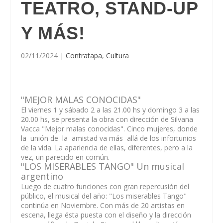
TEATRO, STAND-UP
Y MÁS!
02/11/2024
|
Contratapa
,
Cultura
"MEJOR MALAS CONOCIDAS"
El viernes 1 y sábado 2 a las 21.00 hs y domingo 3 a las
20.00 hs, se presenta la obra con dirección de Silvana
Vacca "Mejor malas conocidas". Cinco mujeres, donde
la unión de la amistad va más allá de los infortunios
de la vida. La apariencia de ellas, diferentes, pero a la
vez, un parecido en común.
"LOS MISERABLES TANGO" Un musical
argentino
Luego de cuatro funciones con gran repercusión del
público, el musical del año: "Los miserables Tango"
continúa en Noviembre. Con más de 20 artistas en
escena, llega ésta puesta con el diseño y la dirección