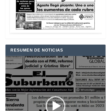
RESUMEN DE NOTICIAS
Reproductor
de
vídeo