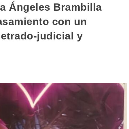
ía Ángeles Brambilla
asamiento con un
letrado-judicial y