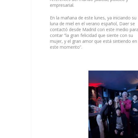
empresarial.
En la mañana de este lunes, ya iniciando su
luna de miel en el verano español, Daer se
contactó desde Madrid con este medio par
contar “la gran felicidad que siente con su
mujer, y el gran amor que está sintiendo en
este momento”.