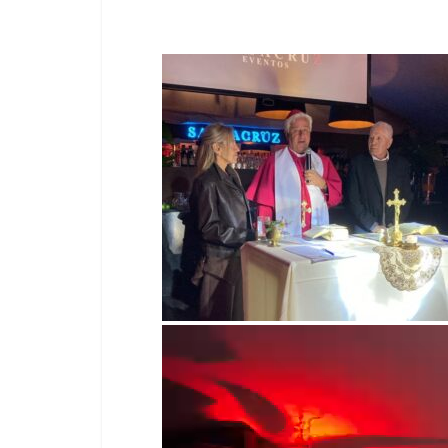
Reproductor
de
vídeo