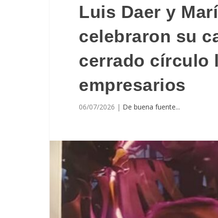
Luis Daer y Mar
celebraron su c
cerrado círculo 
empresarios
06/07/2026
|
De buena fuente...