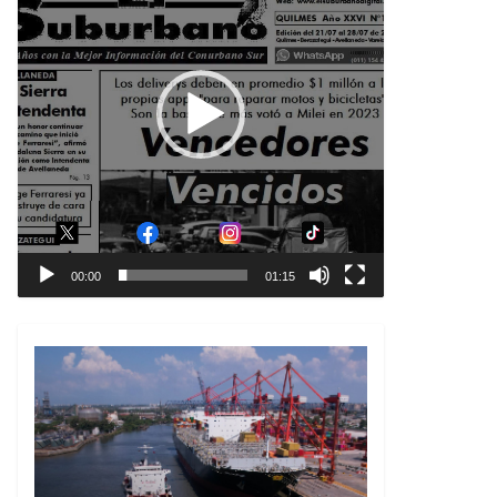
00:00
01:15