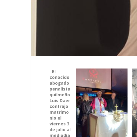
El
conocido
abogado
penalista
quilmeño
Luis Daer
contrajo
matrimo
nio el
viernes 3
de julio al
mediodía