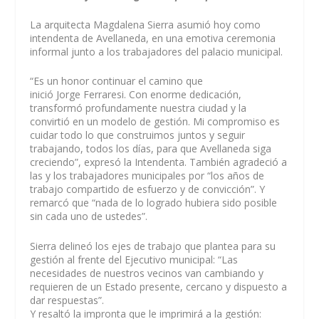
La arquitecta Magdalena Sierra asumió hoy como
intendenta de Avellaneda, en una emotiva ceremonia
informal junto a los trabajadores del palacio municipal.
“Es un honor continuar el camino que
inició Jorge Ferraresi. Con enorme dedicación,
transformó profundamente nuestra ciudad y la
convirtió en un modelo de gestión. Mi compromiso es
cuidar todo lo que construimos juntos y seguir
trabajando, todos los días, para que Avellaneda siga
creciendo”, expresó la Intendenta. También agradeció a
las y los trabajadores municipales por “los años de
trabajo compartido de esfuerzo y de convicción”. Y
remarcó que “nada de lo logrado hubiera sido posible
sin cada uno de ustedes”.
Sierra delineó los ejes de trabajo que plantea para su
gestión al frente del Ejecutivo municipal: “Las
necesidades de nuestros vecinos van cambiando y
requieren de un Estado presente, cercano y dispuesto a
dar respuestas”.
Y resaltó la impronta que le imprimirá a la gestión: