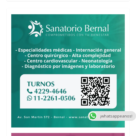
¡whatsappeanos!