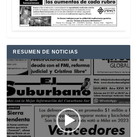
RESUMEN DE NOTICIAS
Reproductor
de
vídeo