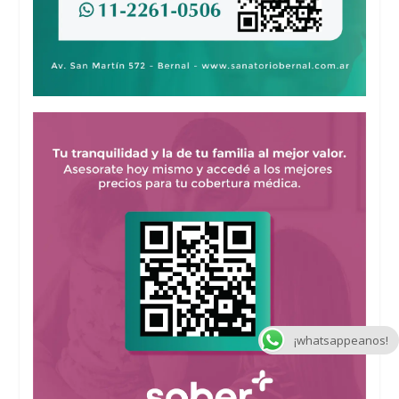
¡whatsappeanos!