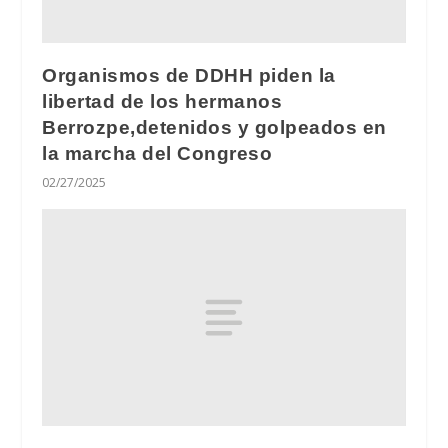
Organismos de DDHH piden la
libertad de los hermanos
Berrozpe,detenidos y golpeados en
la marcha del Congreso
02/27/2025