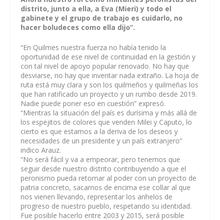
distrito, junto a ella, a Eva (Mieri) y todo el
gabinete y el grupo de trabajo es cuidarlo, no
hacer boludeces como ella dijo”.
“En Quilmes nuestra fuerza no había tenido la
oportunidad de ese nivel de continuidad en la gestión y
con tal nivel de apoyo popular renovado. No hay que
desviarse, no hay que inventar nada extraño. La hoja de
ruta está muy clara y son los quilmeños y quilmeñas los
que han ratificado un proyecto y un rumbo desde 2019.
Nadie puede poner eso en cuestión” expresó.
“Mientras la situación del país es durísima y más allá de
los espejitos de colores que venden Milei y Caputo, lo
cierto es que estamos a la deriva de los deseos y
necesidades de un presidente y un país extranjero”
indico Arauz.
“No será fácil y va a empeorar, pero tenemos que
seguir desde nuestro distrito contribuyendo a que el
peronismo pueda retornar al poder con un proyecto de
patria concreto, sacarnos de encima ese collar al que
nos vienen llevando, representar los anhelos de
progreso de nuestro pueblo, respetando su identidad.
Fue posible hacerlo entre 2003 y 2015, será posible