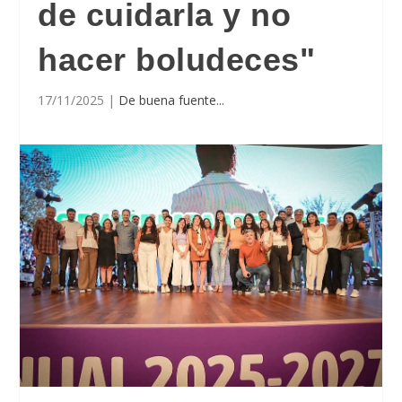
de cuidarla y no
hacer boludeces"
17/11/2025
|
De buena fuente...