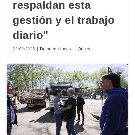
respaldan esta
gestión y el trabajo
diario"
22/09/2025
|
De buena fuente...
,
Quilmes