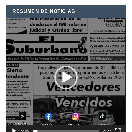
RESUMEN DE NOTICIAS
Reproductor
de
vídeo
00:00
01:15