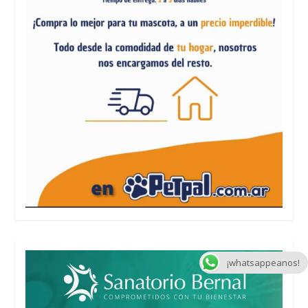
¡whatsappeanos!