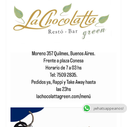
¡whatsappeanos!