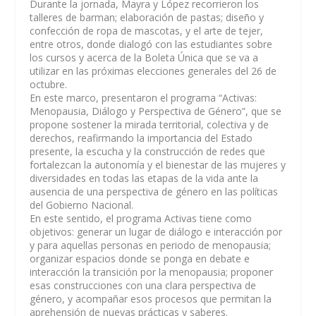
Durante la jornada, Mayra y López recorrieron los
talleres de barman; elaboración de pastas; diseño y
confección de ropa de mascotas, y el arte de tejer,
entre otros, donde dialogó con las estudiantes sobre
los cursos y acerca de la Boleta Única que se va a
utilizar en las próximas elecciones generales del 26 de
octubre.
En este marco, presentaron el programa “Activas:
Menopausia, Diálogo y Perspectiva de Género”, que se
propone sostener la mirada territorial, colectiva y de
derechos, reafirmando la importancia del Estado
presente, la escucha y la construcción de redes que
fortalezcan la autonomía y el bienestar de las mujeres y
diversidades en todas las etapas de la vida ante la
ausencia de una perspectiva de género en las políticas
del Gobierno Nacional.
En este sentido, el programa Activas tiene como
objetivos: generar un lugar de diálogo e interacción por
y para aquellas personas en periodo de menopausia;
organizar espacios donde se ponga en debate e
interacción la transición por la menopausia; proponer
esas construcciones con una clara perspectiva de
género, y acompañar esos procesos que permitan la
aprehensión de nuevas prácticas y saberes.