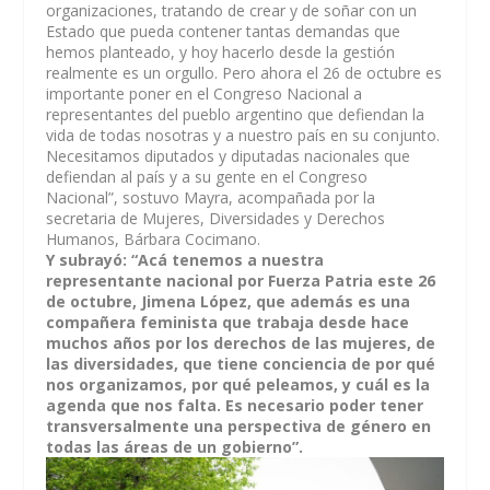
organizaciones, tratando de crear y de soñar con un
Estado que pueda contener tantas demandas que
hemos planteado, y hoy hacerlo desde la gestión
realmente es un orgullo. Pero ahora el 26 de octubre es
importante poner en el Congreso Nacional a
representantes del pueblo argentino que defiendan la
vida de todas nosotras y a nuestro país en su conjunto.
Necesitamos diputados y diputadas nacionales que
defiendan al país y a su gente en el Congreso
Nacional”, sostuvo Mayra, acompañada por la
secretaria de Mujeres, Diversidades y Derechos
Humanos, Bárbara Cocimano.
Y subrayó: “Acá tenemos a nuestra
representante nacional por Fuerza Patria este 26
de octubre, Jimena López, que además es una
compañera feminista que trabaja desde hace
muchos años por los derechos de las mujeres, de
las diversidades, que tiene conciencia de por qué
nos organizamos, por qué peleamos, y cuál es la
agenda que nos falta. Es necesario poder tener
transversalmente una perspectiva de género en
todas las áreas de un gobierno”.