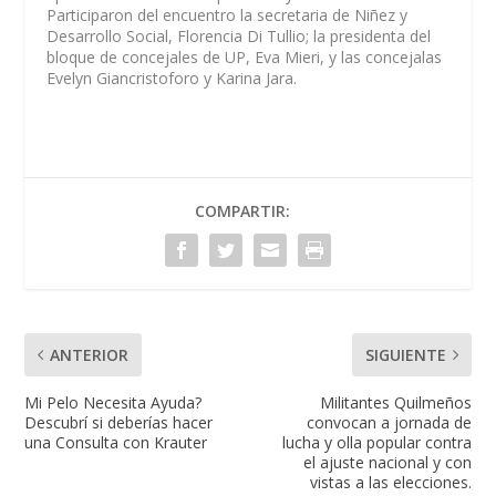
Participaron del encuentro la secretaria de Niñez y
Desarrollo Social, Florencia Di Tullio; la presidenta del
bloque de concejales de UP, Eva Mieri, y las concejalas
Evelyn Giancristoforo y Karina Jara.
COMPARTIR:
ANTERIOR
SIGUIENTE
Mi Pelo Necesita Ayuda?
Militantes Quilmeños
Descubrí si deberías hacer
convocan a jornada de
una Consulta con Krauter
lucha y olla popular contra
el ajuste nacional y con
vistas a las elecciones.